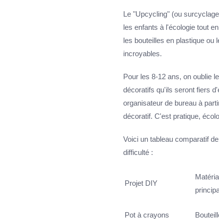
Le "Upcycling" (ou surcyclage)
les enfants à l'écologie tout e
les bouteilles en plastique ou 
incroyables.
Pour les 8-12 ans, on oublie l
décoratifs qu'ils seront fiers
organisateur de bureau à part
décoratif. C'est pratique, écol
Voici un tableau comparatif de
difficulté :
Matéri
Projet DIY
principa
Pot à crayons
Bouteill