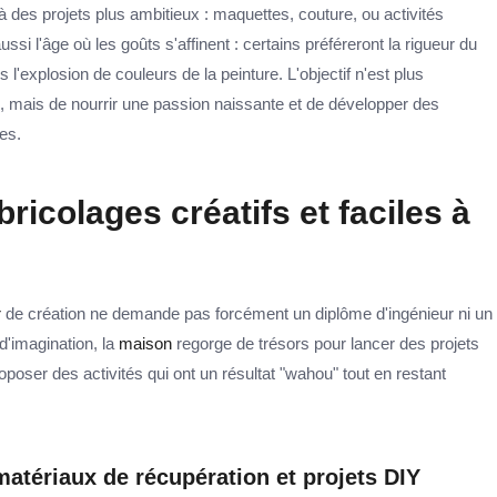
 à des projets plus ambitieux : maquettes, couture, ou activités
ssi l'âge où les goûts s'affinent : certains préféreront la rigueur du
s l'explosion de couleurs de la peinture. L'objectif n'est plus
 mais de nourrir une passion naissante et de développer des
es.
ricolages créatifs et faciles à
r
de création ne demande pas forcément un diplôme d'ingénieur ni un
d'imagination, la
maison
regorge de trésors pour lancer des projets
oposer des activités qui ont un résultat "wahou" tout en restant
atériaux de récupération et projets DIY