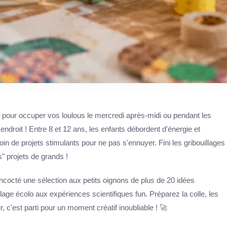
pour occuper vos loulous le mercredi après-midi ou pendant les
droit ! Entre 8 et 12 ans, les enfants débordent d'énergie et
oin de projets stimulants pour ne pas s'ennuyer. Fini les gribouillages
s" projets de grands !
ncocté une sélection aux petits oignons de plus de 20 idées
olage écolo aux expériences scientifiques fun. Préparez la colle, les
 c'est parti pour un moment créatif inoubliable ! 🚀