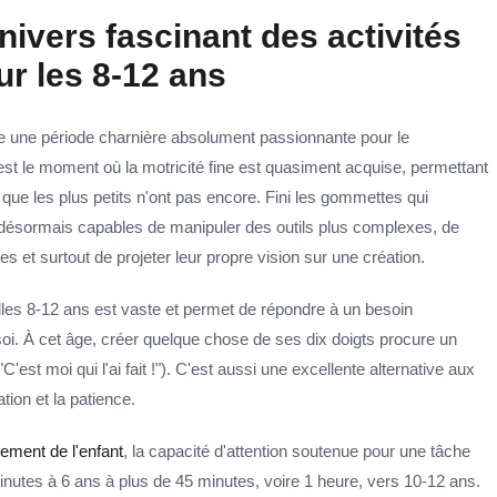
nivers fascinant des activités
r les 8-12 ans
e une période charnière absolument passionnante pour le
est le moment où la motricité fine est quasiment acquise, permettant
que les plus petits n'ont pas encore. Fini les gommettes qui
 désormais capables de manipuler des outils plus complexes, de
ées et surtout de projeter leur propre vision sur une création.
lles 8-12 ans est vaste et permet de répondre à un besoin
 soi. À cet âge, créer quelque chose de ses dix doigts procure un
'est moi qui l'ai fait !"). C'est aussi une excellente alternative aux
tion et la patience.
ement de l'enfant
, la capacité d'attention soutenue pour une tâche
inutes à 6 ans à plus de 45 minutes, voire 1 heure, vers 10-12 ans.