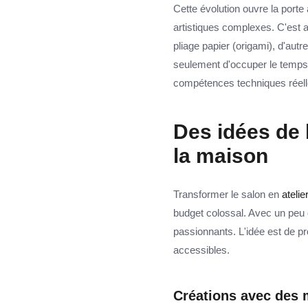
Cette évolution ouvre la porte
artistiques complexes. C'est au
pliage papier (origami), d'autre
seulement d'occuper le temps,
compétences techniques réell
Des idées de b
la maison
Transformer le salon en
atelie
budget colossal. Avec un peu 
passionnants. L'idée est de pr
accessibles.
Créations avec des m