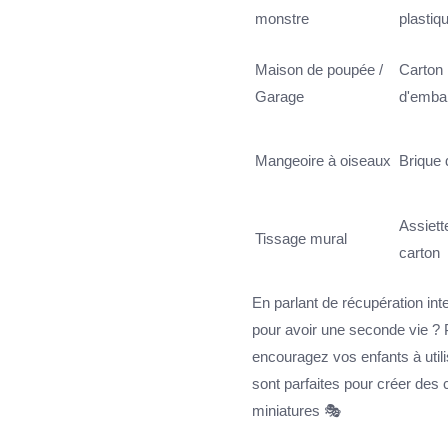
monstre
plastiq
Maison de poupée /
Carton
Garage
d'emba
Mangeoire à oiseaux
Brique 
Assiett
Tissage mural
carton
En parlant de récupération in
pour avoir une seconde vie ? P
encouragez vos enfants à util
sont parfaites pour créer des 
miniatures 🎭