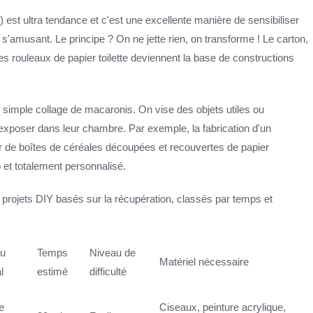
 est ultra tendance et c'est une excellente manière de sensibiliser
n s'amusant. Le principe ? On ne jette rien, on transforme ! Le carton,
les rouleaux de papier toilette deviennent la base de constructions
e simple collage de macaronis. On vise des objets utiles ou
 d'exposer dans leur chambre. Par exemple, la fabrication d'un
ir de boîtes de céréales découpées et recouvertes de papier
o et totalement personnalisé.
 projets DIY basés sur la récupération, classés par temps et
au
Temps
Niveau de
Matériel nécessaire
l
estimé
difficulté
e
Ciseaux, peinture acrylique,