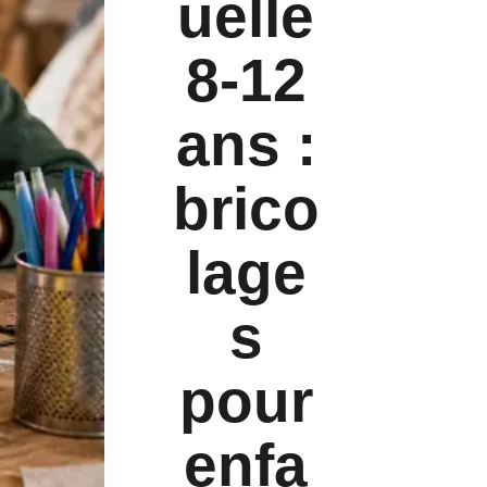
uelle
8-12
ans :
brico
lage
s
pour
enfa