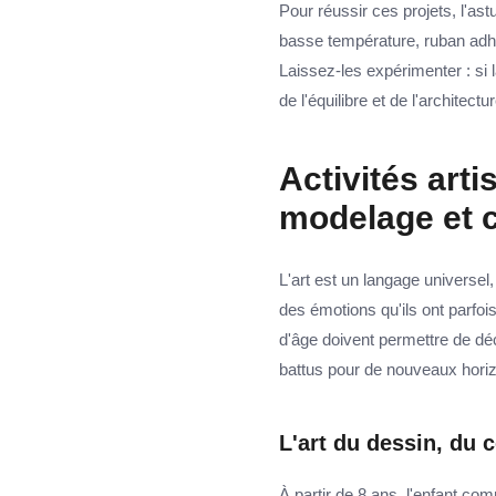
Pour réussir ces projets, l'astu
basse température, ruban adhé
Laissez-les expérimenter : si 
de l'équilibre et de l'architectur
Activités arti
modelage et c
L'art est un langage universel
des émotions qu'ils ont parfois
d'âge doivent permettre de déc
battus pour de nouveaux horiz
L'art du dessin, du c
À partir de 8 ans, l'enfant c