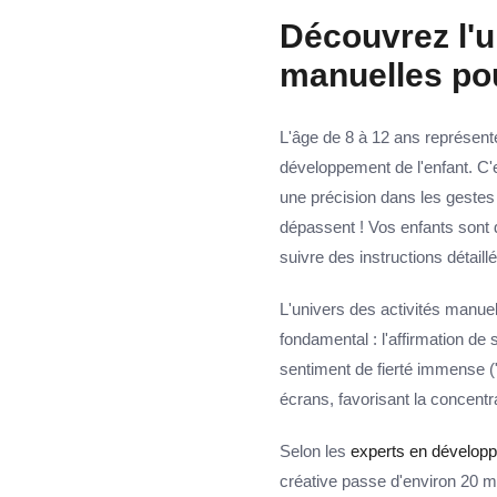
Découvrez l'u
manuelles pou
L'âge de 8 à 12 ans représent
développement de l'enfant. C'
une précision dans les gestes 
dépassent ! Vos enfants sont
suivre des instructions détaill
L'univers des activités manue
fondamental : l'affirmation de
sentiment de fierté immense ("C
écrans, favorisant la concentra
Selon les
experts en développ
créative passe d'environ 20 m