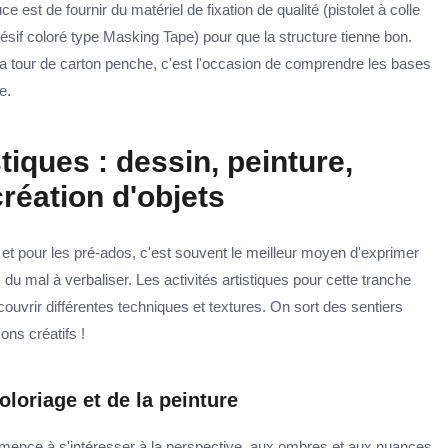
ce est de fournir du matériel de fixation de qualité (pistolet à colle
sif coloré type Masking Tape) pour que la structure tienne bon.
la tour de carton penche, c'est l'occasion de comprendre les bases
e.
stiques : dessin, peinture,
réation d'objets
, et pour les pré-ados, c'est souvent le meilleur moyen d'exprimer
 du mal à verbaliser. Les activités artistiques pour cette tranche
ouvrir différentes techniques et textures. On sort des sentiers
ons créatifs !
oloriage et de la peinture
ommence à s'intéresser à la perspective, aux ombres et aux nuances.