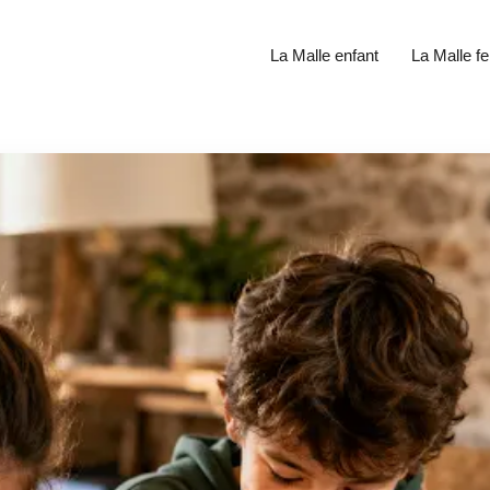
La Malle enfant
La Malle 