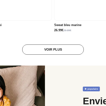
8A
10A
12A
14A
6A
8A
10A
12A
i
Sweat bleu marine
26.99€
29.99€
VOIR PLUS
☆
populaire
Envi