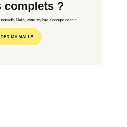
s complets ?
uvelle Malle, votre styliste s’occupe de tout.
DER MA MALLE