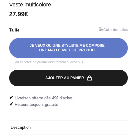
Veste multicolore
27.99€
Taille
Guide des tailles
JE VEUX QU'UNE STYLISTE ME COMPOSE
UNE MALLE AVEC CE PRODUIT
ou achetez ce produit directement ci-dessous
AJOUTER AU PANIER
✔
Livraison offerte dès 49€ d’achat
✔
Retours toujours gratuits
Description