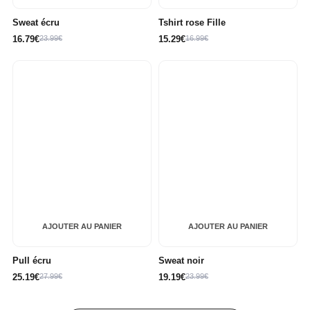
Sweat écru
Tshirt rose Fille
16.79€
23.99€
15.29€
16.99€
AJOUTER AU PANIER
AJOUTER AU PANIER
Pull écru
Sweat noir
25.19€
27.99€
19.19€
23.99€