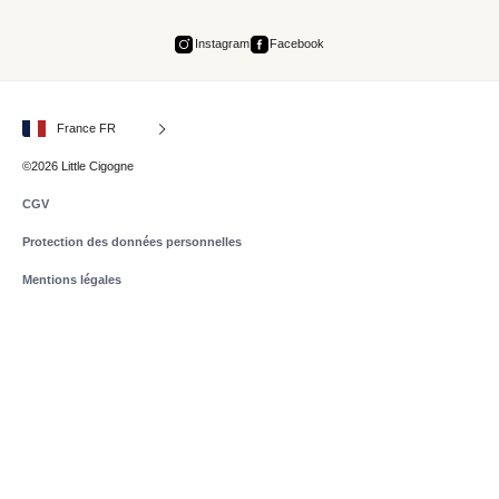
Instagram
Facebook
France FR
©2026 Little Cigogne
CGV
Protection des données personnelles
Mentions légales