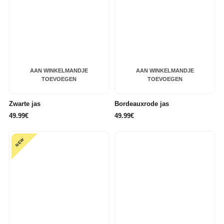
AAN WINKELMANDJE
AAN WINKELMANDJE
TOEVOEGEN
TOEVOEGEN
Zwarte jas
Bordeauxrode jas
49.99€
49.99€
NEW