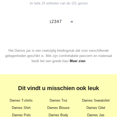
Je hebt 24 artikelen van de 151 gezien
2
3
4
7
1
Het Dames jas is een veelzijdig kledingstuk dat voor verschillende
gelegenheden geschikt is. Met zijn comfortabele pasvorm en materiaal
biedt het een goede basi
Meer zien
Dit vindt u misschien ook leuk
Dames T-shirts
Dames Trui
Dames Sweatshirt
Dames Shirt
Dames Blouse
Dames Gilet
Dames Polo
Dames Body
Dames Jas