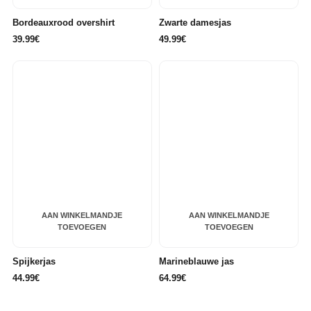
Bordeauxrood overshirt
Zwarte damesjas
39.99€
49.99€
AAN WINKELMANDJE
AAN WINKELMANDJE
TOEVOEGEN
TOEVOEGEN
Spijkerjas
Marineblauwe jas
44.99€
64.99€