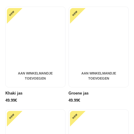
NEW
NEW
AAN WINKELMANDJE
AAN WINKELMANDJE
TOEVOEGEN
TOEVOEGEN
Khaki jas
Groene jas
49.99€
49.99€
NEW
NEW