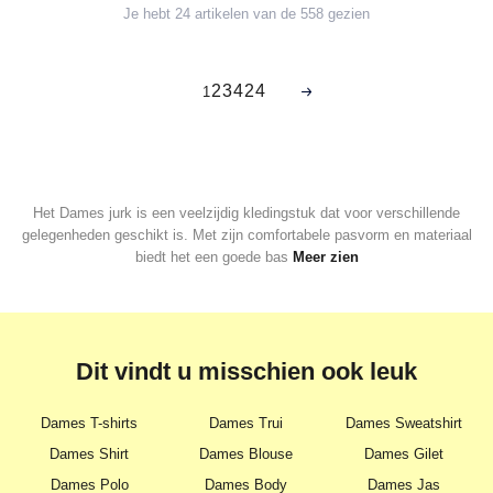
Je hebt 24 artikelen van de 558 gezien
2
3
4
24
1
Het Dames jurk is een veelzijdig kledingstuk dat voor verschillende
gelegenheden geschikt is. Met zijn comfortabele pasvorm en materiaal
biedt het een goede bas
Meer zien
Dit vindt u misschien ook leuk
Dames T-shirts
Dames Trui
Dames Sweatshirt
Dames Shirt
Dames Blouse
Dames Gilet
Dames Polo
Dames Body
Dames Jas