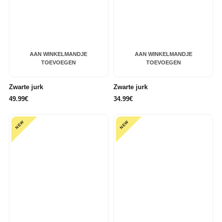
AAN WINKELMANDJE
AAN WINKELMANDJE
TOEVOEGEN
TOEVOEGEN
Zwarte jurk
Zwarte jurk
49.99€
34.99€
NEW
NEW