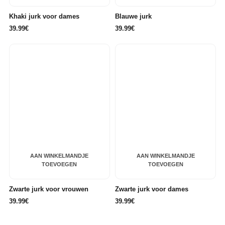
Khaki jurk voor dames
Blauwe jurk
39.99€
39.99€
AAN WINKELMANDJE
AAN WINKELMANDJE
TOEVOEGEN
TOEVOEGEN
Zwarte jurk voor vrouwen
Zwarte jurk voor dames
39.99€
39.99€