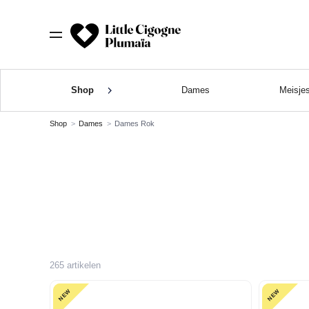
Shop
Dames
Meisje
Shop
Dames
Dames Rok
265 artikelen
NEW
NEW