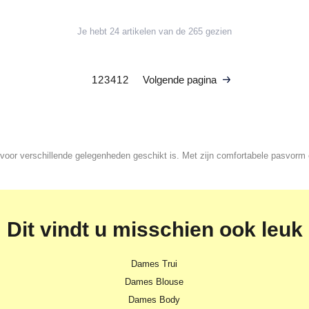
Je hebt 24 artikelen van de 265 gezien
1
2
3
4
12
Volgende pagina
 voor verschillende gelegenheden geschikt is. Met zijn comfortabele pasvorm
Dit vindt u misschien ook leuk
Dames Trui
Dames Blouse
Dames Body