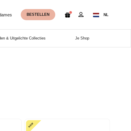
 dames
BESTELLEN
NL
en & Uitgelichte Collecties
Je Shop
NEW