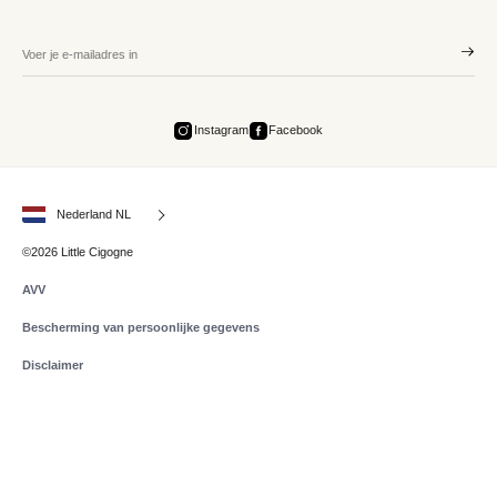
Instagram
Facebook
Nederland NL
©2026 Little Cigogne
AVV
Bescherming van persoonlijke gegevens
Disclaimer