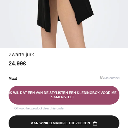
Zwarte jurk
24.99€
Maat
Matentabel
IK WIL DAT EEN VAN DE STYLISTEN EEN KLEDINGBOX VOOR ME
SAMENSTELT
Of koop het product direct hieronder
AAN WINKELMANDJE TOEVOEGEN