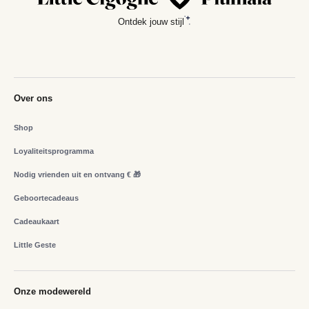
Ontdek jouw stijl
Over ons
Shop
Loyaliteitsprogramma
Nodig vrienden uit en ontvang € 🎁
Geboortecadeaus
Cadeaukaart
Little Geste
Onze modewereld