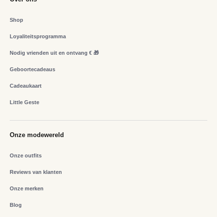
Shop
Loyaliteitsprogramma
Nodig vrienden uit en ontvang € 🎁
Geboortecadeaus
Cadeaukaart
Little Geste
Onze modewereld
Onze outfits
Reviews van klanten
Onze merken
Blog