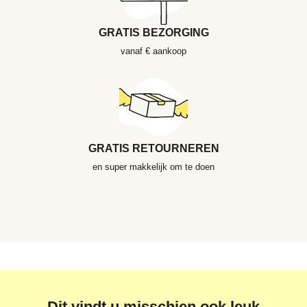
GRATIS BEZORGING
vanaf € aankoop
GRATIS RETOURNEREN
en super makkelijk om te doen
Dit vindt u misschien ook leuk