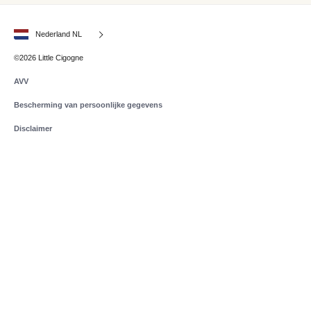
Nederland NL
©2026 Little Cigogne
AVV
Bescherming van persoonlijke gegevens
Disclaimer