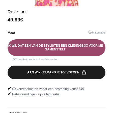
Roze jurk
49.99€
Maat
Matentabel
IK WIL DAT EEN VAN DE STYLISTEN EEN KLEDINGBOX VOOR ME
SAMENSTELT
Of koop het product direct hieronder
AAN WINKELMANDJE TOEVOEGEN
✔
€0 verzendkosten vanaf een besteding vanaf €49
✔
Retourzendingen zijn altijd gratis