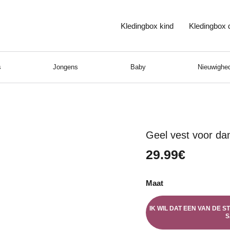
Kledingbox kind
Kledingbox
s
Jongens
Baby
Nieuwighed
Geel vest voor d
29.99€
Maat
IK WIL DAT EEN VAN DE 
S