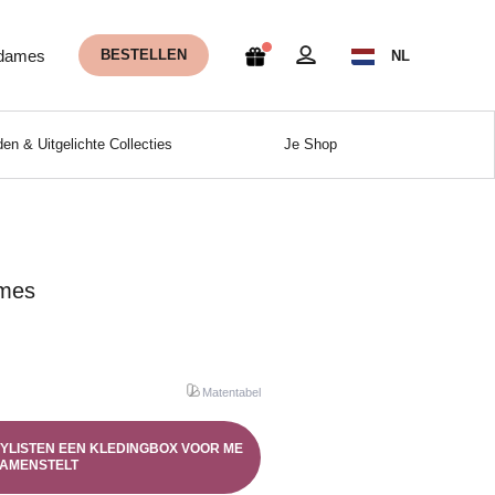
 dames
BESTELLEN
NL
en & Uitgelichte Collecties
Je Shop
ames
Matentabel
STYLISTEN EEN KLEDINGBOX VOOR ME
AMENSTELT