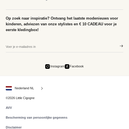
Op zoek naar inspiratie? Ontvang het laatste modenieuws voor
kinderen, adviezen van onze stylistes en € 10 CADEAU voor je
eerste kledingbox!
Instagram
Facebook
Nederland NL
©2026 Little Cigogne
AVV
Bescherming van persoonlijke gegevens
Disclaimer