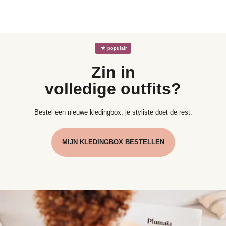
gratis dankzij het meegeleverde retourlabel
☆
populair
Zin in
volledige outfits?
Bestel een nieuwe kledingbox, je styliste doet de rest.
MIJN KLEDINGBOX BESTELLEN