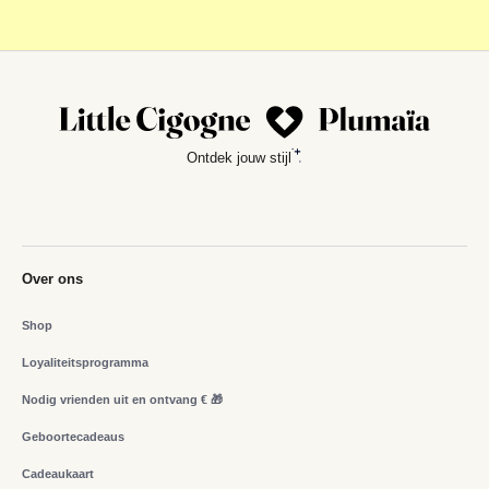
Ontdek jouw stijl
Over ons
Shop
Loyaliteitsprogramma
Nodig vrienden uit en ontvang € 🎁
Geboortecadeaus
Cadeaukaart