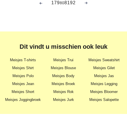
1
79
81
92
80
Dit vindt u misschien ook leuk
Meisjes T-shirts
Meisjes Trui
Meisjes Sweatshirt
Meisjes Shirt
Meisjes Blouse
Meisjes Gilet
Meisjes Polo
Meisjes Body
Meisjes Jas
Meisjes Jean
Meisjes Broek
Meisjes Legging
Meisjes Short
Meisjes Rok
Meisjes Bloomer
Meisjes Joggingbroek
Meisjes Jurk
Meisjes Salopette