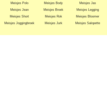
Meisjes Polo
Meisjes Body
Meisjes Jas
Meisjes Jean
Meisjes Broek
Meisjes Legging
Meisjes Short
Meisjes Rok
Meisjes Bloomer
Meisjes Joggingbroek
Meisjes Jurk
Meisjes Salopette