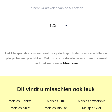
Je hebt 24 artikelen van de 59 gezien
2
3
1
Het Meisjes shorts is een veelzijdig kledingstuk dat voor verschillende
gelegenheden geschikt is. Met zijn comfortabele pasvorm en materiaal
biedt het een goede
Meer zien
Dit vindt u misschien ook leuk
Meisjes T-shirts
Meisjes Trui
Meisjes Sweatshirt
Meisjes Shirt
Meisjes Blouse
Meisjes Gilet