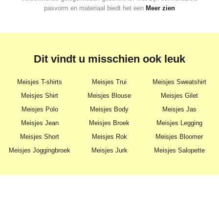
pasvorm en materiaal biedt het een
Meer zien
Dit vindt u misschien ook leuk
Meisjes T-shirts
Meisjes Trui
Meisjes Sweatshirt
Meisjes Shirt
Meisjes Blouse
Meisjes Gilet
Meisjes Polo
Meisjes Body
Meisjes Jas
Meisjes Jean
Meisjes Broek
Meisjes Legging
Meisjes Short
Meisjes Rok
Meisjes Bloomer
Meisjes Joggingbroek
Meisjes Jurk
Meisjes Salopette