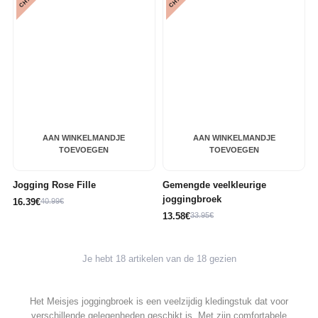
AAN WINKELMANDJE
AAN WINKELMANDJE
TOEVOEGEN
TOEVOEGEN
Jogging Rose Fille
Gemengde veelkleurige
joggingbroek
16.39€
40.99€
13.58€
33.95€
Je hebt 18 artikelen van de 18 gezien
Het Meisjes joggingbroek is een veelzijdig kledingstuk dat voor
verschillende gelegenheden geschikt is. Met zijn comfortabele