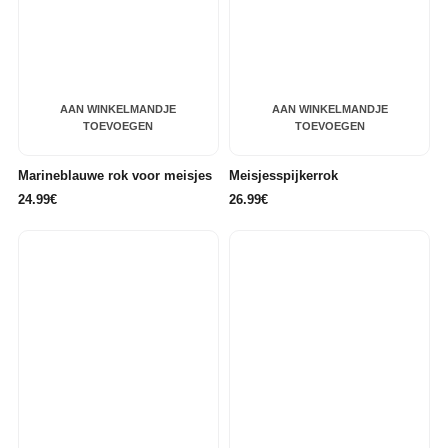
AAN WINKELMANDJE
AAN WINKELMANDJE
TOEVOEGEN
TOEVOEGEN
Marineblauwe rok voor meisjes
Meisjesspijkerrok
24.99€
26.99€