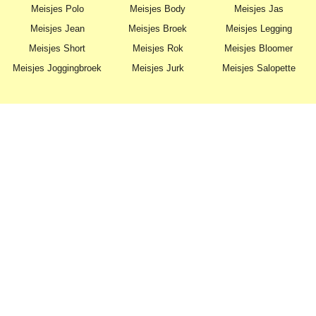
Meisjes Polo
Meisjes Body
Meisjes Jas
Meisjes Jean
Meisjes Broek
Meisjes Legging
Meisjes Short
Meisjes Rok
Meisjes Bloomer
Meisjes Joggingbroek
Meisjes Jurk
Meisjes Salopette