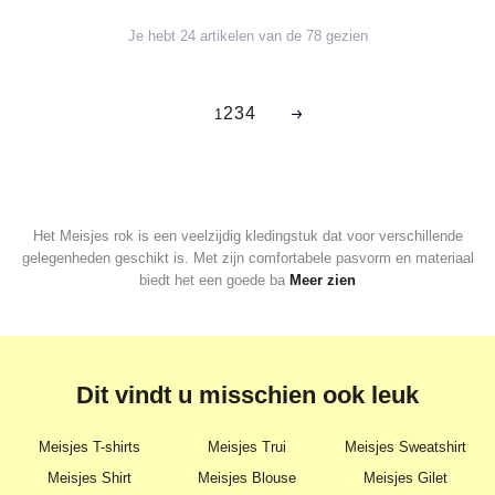
Je hebt 24 artikelen van de 78 gezien
2
3
4
1
Het Meisjes rok is een veelzijdig kledingstuk dat voor verschillende
gelegenheden geschikt is. Met zijn comfortabele pasvorm en materiaal
biedt het een goede ba
Meer zien
Dit vindt u misschien ook leuk
Meisjes T-shirts
Meisjes Trui
Meisjes Sweatshirt
Meisjes Shirt
Meisjes Blouse
Meisjes Gilet