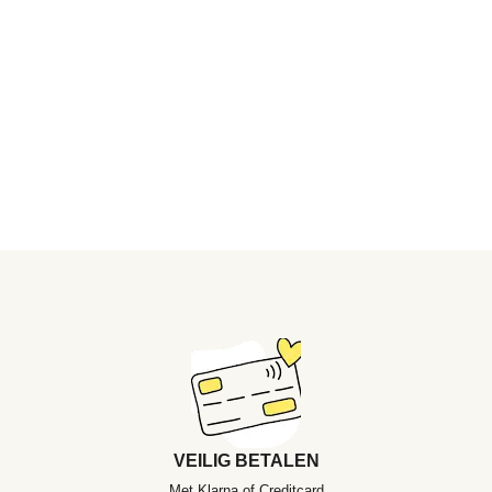
VEILIG BETALEN
Met Klarna of Creditcard