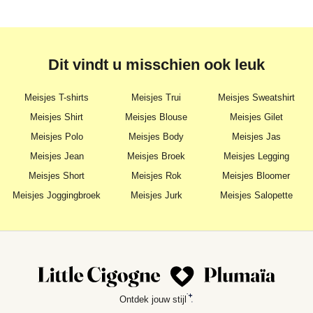
Dit vindt u misschien ook leuk
Meisjes T-shirts
Meisjes Trui
Meisjes Sweatshirt
Meisjes Shirt
Meisjes Blouse
Meisjes Gilet
Meisjes Polo
Meisjes Body
Meisjes Jas
Meisjes Jean
Meisjes Broek
Meisjes Legging
Meisjes Short
Meisjes Rok
Meisjes Bloomer
Meisjes Joggingbroek
Meisjes Jurk
Meisjes Salopette
Ontdek jouw stijl