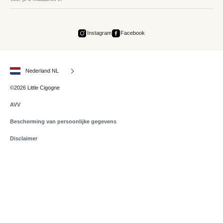
Instagram
Facebook
Nederland NL
©2026 Little Cigogne
AVV
Bescherming van persoonlijke gegevens
Disclaimer