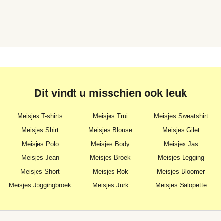
Dit vindt u misschien ook leuk
Meisjes T-shirts
Meisjes Trui
Meisjes Sweatshirt
Meisjes Shirt
Meisjes Blouse
Meisjes Gilet
Meisjes Polo
Meisjes Body
Meisjes Jas
Meisjes Jean
Meisjes Broek
Meisjes Legging
Meisjes Short
Meisjes Rok
Meisjes Bloomer
Meisjes Joggingbroek
Meisjes Jurk
Meisjes Salopette