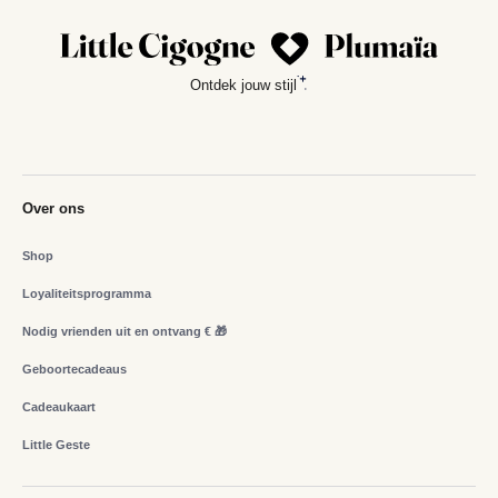
Ontdek jouw stijl
Over ons
Shop
Loyaliteitsprogramma
Nodig vrienden uit en ontvang € 🎁
Geboortecadeaus
Cadeaukaart
Little Geste