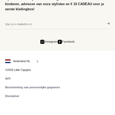
kinderen, adviezen van onze stylistes en € 10 CADEAU voor je
eerste kledingbox!
Instagram
Facebook
Nederland NL
©2026 Little Cigogne
AVV
Bescherming van persoonlijke gegevens
Disclaimer