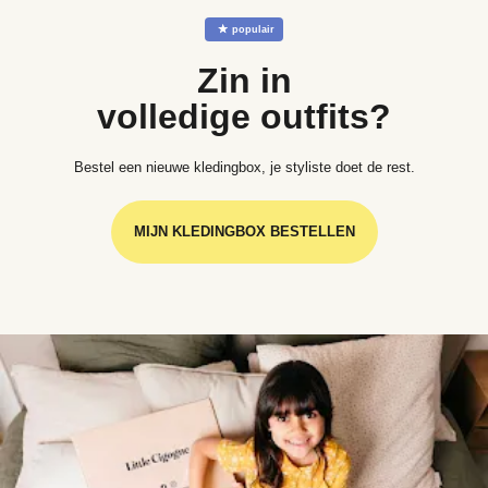
☆
populair
Zin in
volledige outfits?
Bestel een nieuwe kledingbox, je styliste doet de rest.
MIJN KLEDINGBOX BESTELLEN