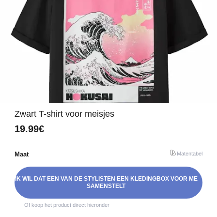
Zwart T-shirt voor meisjes
19.99€
Maat
Matentabel
IK WIL DAT EEN VAN DE STYLISTEN EEN KLEDINGBOX VOOR ME
SAMENSTELT
Of koop het product direct hieronder