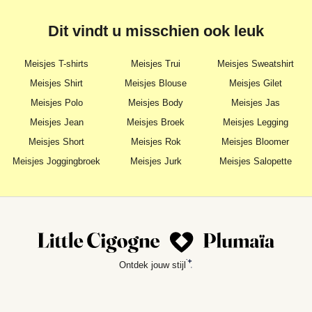
Dit vindt u misschien ook leuk
Meisjes T-shirts
Meisjes Trui
Meisjes Sweatshirt
Meisjes Shirt
Meisjes Blouse
Meisjes Gilet
Meisjes Polo
Meisjes Body
Meisjes Jas
Meisjes Jean
Meisjes Broek
Meisjes Legging
Meisjes Short
Meisjes Rok
Meisjes Bloomer
Meisjes Joggingbroek
Meisjes Jurk
Meisjes Salopette
Ontdek jouw stijl