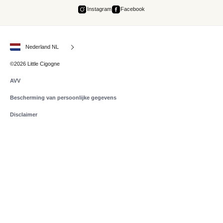
Instagram
Facebook
Nederland NL
©2026 Little Cigogne
AVV
Bescherming van persoonlijke gegevens
Disclaimer