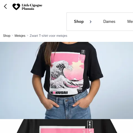
Shop
Dames
Me
Shop
Meisjes
Zwart T-shirt voor meisjes