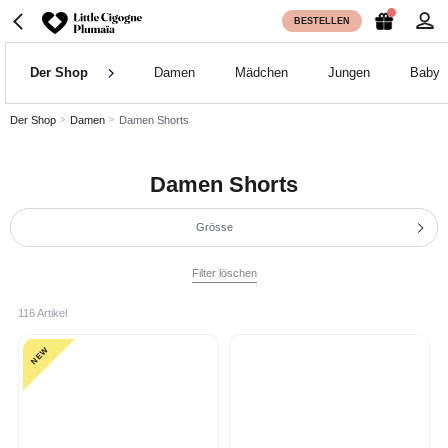
BESTELLEN
Der Shop
Damen
Mädchen
Jungen
Baby
Der Shop
Damen
Damen Shorts
Damen Shorts
Grösse
Filter löschen
116 Artikel
NEW