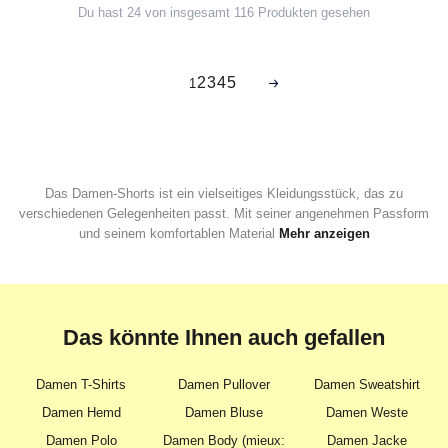
Du hast 24 von insgesamt 116 Produkten gesehen
2
3
4
5
1
Das Damen-Shorts ist ein vielseitiges Kleidungsstück, das zu
verschiedenen Gelegenheiten passt. Mit seiner angenehmen Passform
und seinem komfortablen Material
Mehr anzeigen
Das könnte Ihnen auch gefallen
Damen T-Shirts
Damen Pullover
Damen Sweatshirt
Damen Hemd
Damen Bluse
Damen Weste
Damen Polo
Damen Body (mieux:
Damen Jacke