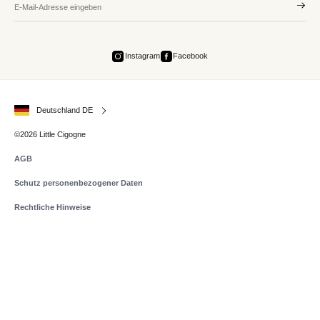
Instagram
Facebook
Deutschland DE
©2026 Little Cigogne
AGB
Schutz personenbezogener Daten
Rechtliche Hinweise