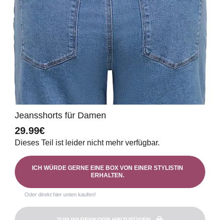
Jeansshorts für Damen
29.99€
Dieses Teil ist leider nicht mehr verfügbar.
ICH WÜRDE GERNE EINE BOX VON EINER STYLISTIN
ERHALTEN.
Oder direkt hier unten kaufen!
ZUM WARENKORB HINZUFÜGEN