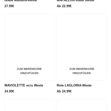
Blaue Maflavia-Weste
MAPALLON blaue Weste
27.99€
Ab
22.99€
ZUM WARENKORB
ZUM WARENKORB
HINZUFÜGEN
HINZUFÜGEN
MAVIOLETTE ecru Weste
Rote LAGLORIA-Weste
24.99€
Ab
24.99€