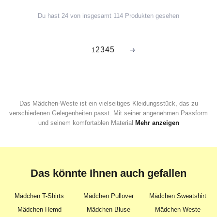
Du hast 24 von insgesamt 114 Produkten gesehen
2
3
4
5
1
Das Mädchen-Weste ist ein vielseitiges Kleidungsstück, das zu
verschiedenen Gelegenheiten passt. Mit seiner angenehmen Passform
und seinem komfortablen Material
Mehr anzeigen
Das könnte Ihnen auch gefallen
Mädchen T-Shirts
Mädchen Pullover
Mädchen Sweatshirt
Mädchen Hemd
Mädchen Bluse
Mädchen Weste