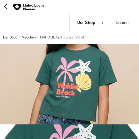
Der Shop
Damen
Der Shop
Mädchen
MAHOLIDAYS grünes T-Shirt