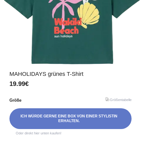
MAHOLIDAYS grünes T-Shirt
19.99€
Größe
Größentabelle
ICH WÜRDE GERNE EINE BOX VON EINER STYLISTIN
ERHALTEN.
Oder direkt hier unten kaufen!