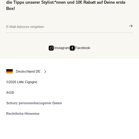
die Tipps unserer Stylist:*nnen und 10€ Rabatt auf Deine erste
Box!
Instagram
Facebook
Deutschland DE
©2026 Little Cigogne
AGB
Schutz personenbezogener Daten
Rechtliche Hinweise