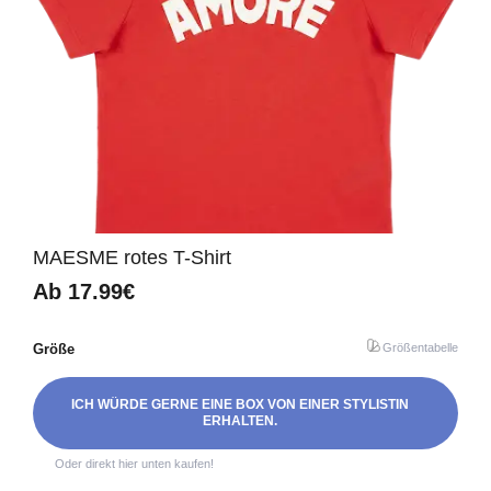
MAESME rotes T-Shirt
Ab
17.99€
Größe
Größentabelle
ICH WÜRDE GERNE EINE BOX VON EINER STYLISTIN
ERHALTEN.
Oder direkt hier unten kaufen!