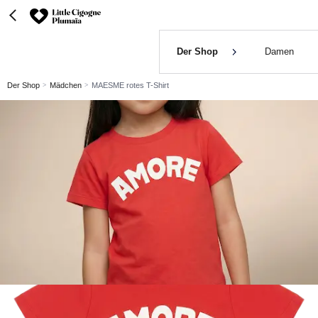
Der Shop
Damen
Der Shop
Mädchen
MAESME rotes T-Shirt