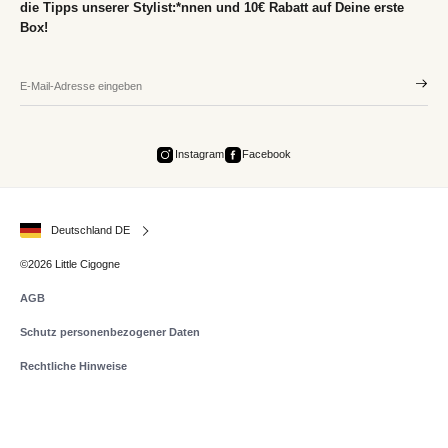
die Tipps unserer Stylist:*nnen und 10€ Rabatt auf Deine erste
Box!
Instagram
Facebook
Deutschland DE
©2026 Little Cigogne
AGB
Schutz personenbezogener Daten
Rechtliche Hinweise