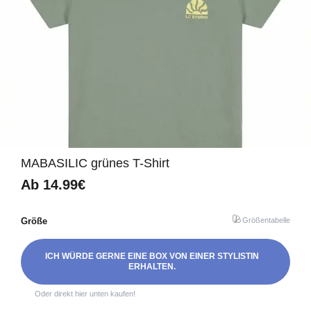
MABASILIC grünes T-Shirt
Ab
14.99€
Größe
Größentabelle
ICH WÜRDE GERNE EINE BOX VON EINER STYLISTIN
ERHALTEN.
Oder direkt hier unten kaufen!