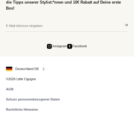
die Tipps unserer Stylist:*nnen und 10€ Rabatt auf Deine erste
Box!
Instagram
Facebook
Deutschland DE
©2026 Little Cigogne
AGB
Schutz personenbezogener Daten
Rechtliche Hinweise