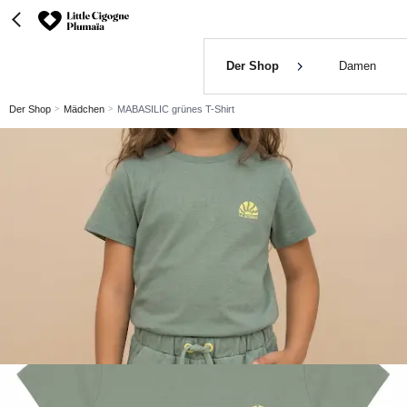
Der Shop
Damen
Der Shop
Mädchen
MABASILIC grünes T-Shirt