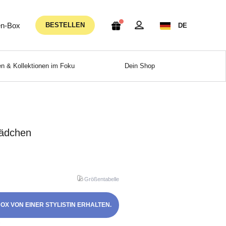
n-Box
BESTELLEN
DE
n & Kollektionen im Foku
Dein Shop
Mädchen
Größentabelle
OX VON EINER STYLISTIN ERHALTEN.
!