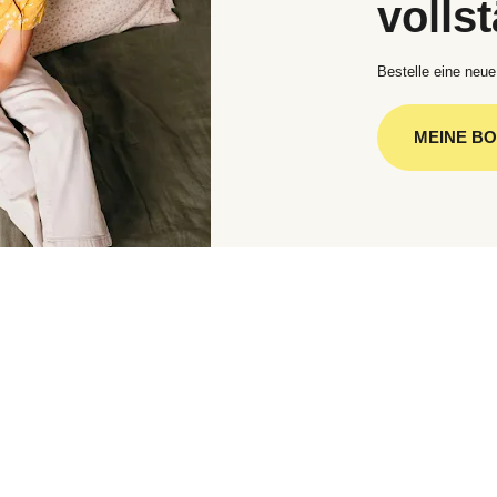
volls
Bestelle eine neue
MEINE B