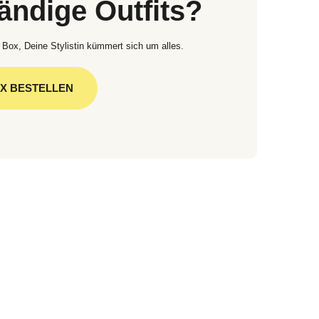
tändige Outfits?
 Box, Deine Stylistin kümmert sich um alles.
OX BESTELLEN