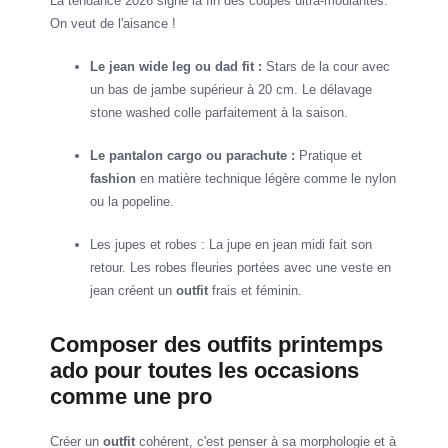
La tendance 2026 signe la fin des coupes ultra-moulantes.
On veut de l'aisance !
Le jean wide leg ou dad fit :
Stars de la cour avec
un bas de jambe supérieur à 20 cm. Le délavage
stone washed colle parfaitement à la saison.
Le pantalon cargo ou parachute :
Pratique et
fashion
en matière technique légère comme le nylon
ou la popeline.
Les jupes et robes : La jupe en jean midi fait son
retour. Les robes fleuries portées avec une veste en
jean créent un
outfit
frais et féminin.
Composer des outfits printemps
ado pour toutes les occasions
comme une pro
Créer un
outfit
cohérent, c'est penser à sa morphologie et à