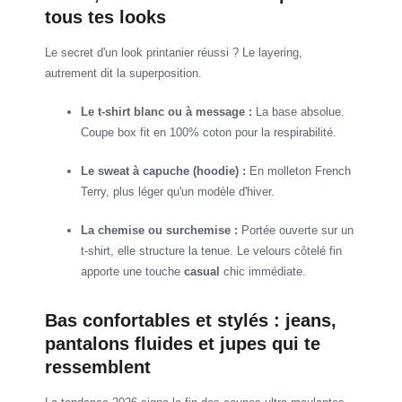
tous tes looks
Le secret d'un look printanier réussi ? Le layering,
autrement dit la superposition.
Le t-shirt blanc ou à message :
La base absolue.
Coupe box fit en 100% coton pour la respirabilité.
Le sweat à capuche (hoodie) :
En molleton French
Terry, plus léger qu'un modèle d'hiver.
La chemise ou surchemise :
Portée ouverte sur un
t-shirt, elle structure la tenue. Le velours côtelé fin
apporte une touche
casual
chic immédiate.
Bas confortables et stylés : jeans,
pantalons fluides et jupes qui te
ressemblent