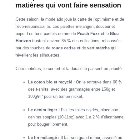
matières qui vont faire sensation
Cette saison, la mode ado joue la carte de l'optimisme et de
l'éco-responsabilité. Les palettes mélangent douceur et
peps. Les tons pastels comme le
Peach Fuzz
et le
Bleu
Horizon
trustent environ 35 % des collections, rehaussés
par des touches de
rouge cerise
et de
vert matcha
qui
réveillent les silhouettes.
Côté matières, le confort et la durabilité passent en priorité :
Le coton bio et recyclé :
On le retrouve dans 60 %
des t-shirts, avec des grammages entre 150g et
180g/m² pour un tombé nickel.
Le denim léger :
Fini les toiles rigides, place aux
denims souples (10-11oz) avec 1 à 2 % d'élasthanne
pour bouger librement.
Le lin mélangé :
Il fait son grand retour, associé au