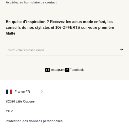
Accédez au formulaire de contact
En quête d’inspiration ? Recevez les actus mode enfant, les
conseils de nos stylistes et 10€ OFFERTS sur votre première
Malle !
Instagram
Facebook
France FR
©2026 Little Cigogne
CGV
Protection des données personnelles