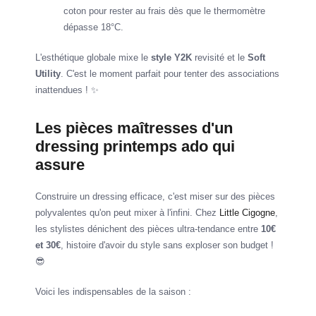
coton pour rester au frais dès que le thermomètre
dépasse 18°C.
L'esthétique globale mixe le
style Y2K
revisité et le
Soft
Utility
. C'est le moment parfait pour tenter des associations
inattendues ! ✨
Les pièces maîtresses d'un
dressing printemps ado qui
assure
Construire un dressing efficace, c'est miser sur des pièces
polyvalentes qu'on peut mixer à l'infini. Chez
Little Cigogne
,
les stylistes dénichent des pièces ultra-tendance entre
10€
et 30€
, histoire d'avoir du style sans exploser son budget !
😎
Voici les indispensables de la saison :