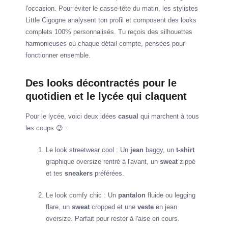
l'occasion. Pour éviter le casse-tête du matin, les stylistes
Little Cigogne analysent ton profil et composent des looks
complets 100% personnalisés. Tu reçois des silhouettes
harmonieuses où chaque détail compte, pensées pour
fonctionner ensemble.
Des looks décontractés pour le
quotidien et le lycée qui claquent
Pour le lycée, voici deux idées
casual
qui marchent à tous
les coups 😉 :
Le look streetwear cool : Un
jean
baggy, un
t-shirt
graphique oversize rentré à l'avant, un
sweat
zippé
et tes
sneakers
préférées.
Le look comfy chic : Un
pantalon
fluide ou legging
flare, un
sweat
cropped et une
veste
en jean
oversize. Parfait pour rester à l'aise en cours.