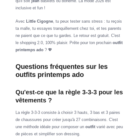
qu'il soit
jean
baskets ou bohème. La mode 2026 est
inclusive et fun !
Avec
Little Cigogne
, tu peux tester sans stress : tu reçois
ta malle, tu essayes tranquillement chez toi, et tes parents
ne paient que ce que tu gardes. Le retour est gratuit. C'est
le shopping 2.0, 100% plaisir. Prête pour ton prochain
outfit
printemps ado
? 💖
Questions fréquentes sur les
outfits printemps ado
Qu'est-ce que la règle 3-3-3 pour les
vêtements ?
La règle 3-3-3 consiste à choisir 3 hauts, 3 bas et 3 paires
de chaussures pour créer jusqu'à 27 combinaisons. C'est
une méthode idéale pour composer un
outfit
varié avec peu
de pièces et simplifier son dressing.