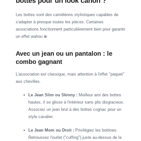
bottes pour un look canon ?
Les bottes sont des caméléons stylistiques capables de
s'adapter à presque toutes les pièces. Certaines
associations fonctionnent particulièrement bien pour garantir
un effet wahou 💫
Avec un jean ou un pantalon : le
combo gagnant
L'association est classique, mais attention à l'effet "paquet"
aux chevilles.
Le Jean Slim ou Skinny :
Meilleur ami des bottes
hautes, il se glisse à l'intérieur sans plis disgracieux.
Associez un jean brut à des bottes cognac pour un
style cavalier.
Le Jean Mom ou Droit :
Privilégiez les bottines.
Retroussez l'ourlet ("cuffing") juste au-dessus de la