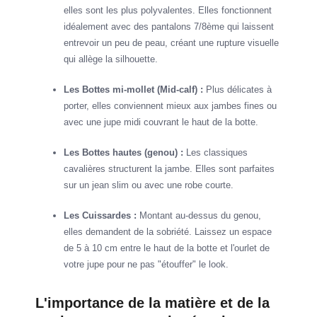
elles sont les plus polyvalentes. Elles fonctionnent
idéalement avec des pantalons 7/8ème qui laissent
entrevoir un peu de peau, créant une rupture visuelle
qui allège la silhouette.
Les Bottes mi-mollet (Mid-calf) :
Plus délicates à
porter, elles conviennent mieux aux jambes fines ou
avec une jupe midi couvrant le haut de la botte.
Les Bottes hautes (genou) :
Les classiques
cavalières structurent la jambe. Elles sont parfaites
sur un jean slim ou avec une robe courte.
Les Cuissardes :
Montant au-dessus du genou,
elles demandent de la sobriété. Laissez un espace
de 5 à 10 cm entre le haut de la botte et l'ourlet de
votre jupe pour ne pas "étouffer" le look.
L'importance de la matière et de la