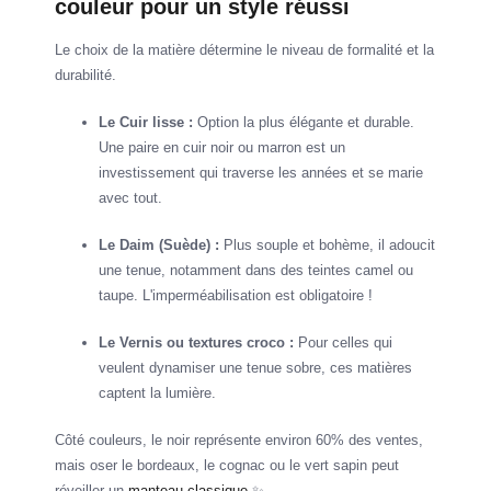
couleur pour un style réussi
Le choix de la matière détermine le niveau de formalité et la
durabilité.
Le Cuir lisse :
Option la plus élégante et durable.
Une paire en cuir noir ou marron est un
investissement qui traverse les années et se marie
avec tout.
Le Daim (Suède) :
Plus souple et bohème, il adoucit
une tenue, notamment dans des teintes camel ou
taupe. L'imperméabilisation est obligatoire !
Le Vernis ou textures croco :
Pour celles qui
veulent dynamiser une tenue sobre, ces matières
captent la lumière.
Côté couleurs, le noir représente environ 60% des ventes,
mais oser le bordeaux, le cognac ou le vert sapin peut
réveiller un
manteau classique
✨