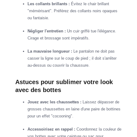
Les collants brillants :
Évitez le chair brillant
"mémérisant". Préférez des collants noirs opaques
ou fantaisie.
Négliger l'entretien :
Un cuir griffé tue l'élégance.
Cirage et brossage sont impératifs.
La mauvaise longueur :
Le pantalon ne doit pas
casser la ligne sur le coup de pied ; il doit s'arrêter
au-dessus ou couvrir la chaussure.
Astuces pour sublimer votre look
avec des bottes
Jouez avec les chaussettes :
Laissez dépasser de
grosses chaussettes en laine d'une paire de bottines
pour un effet "cocooning".
Accessoirisez en rappel :
Coordonnez la couleur de
vos bottes avec votre ceinture ou sac pour