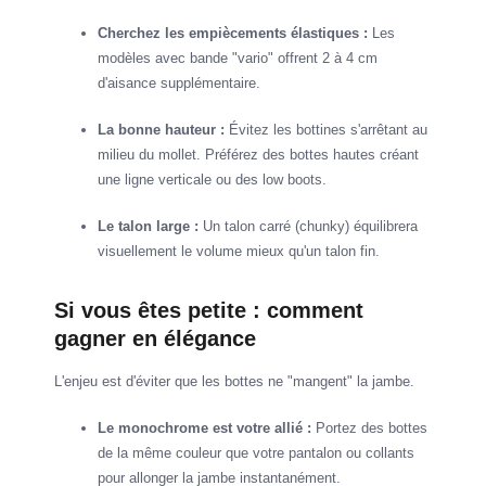
Cherchez les empiècements élastiques :
Les
modèles avec bande "vario" offrent 2 à 4 cm
d'aisance supplémentaire.
La bonne hauteur :
Évitez les bottines s'arrêtant au
milieu du mollet. Préférez des bottes hautes créant
une ligne verticale ou des low boots.
Le talon large :
Un talon carré (chunky) équilibrera
visuellement le volume mieux qu'un talon fin.
Si vous êtes petite : comment
gagner en élégance
L'enjeu est d'éviter que les bottes ne "mangent" la jambe.
Le monochrome est votre allié :
Portez des bottes
de la même couleur que votre pantalon ou collants
pour allonger la jambe instantanément.