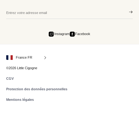
Instagram
Facebook
France FR
©2026 Little Cigogne
CGV
Protection des données personnelles
Mentions légales