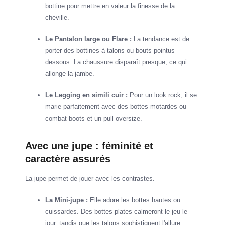
bottine pour mettre en valeur la finesse de la
cheville.
Le Pantalon large ou Flare :
La tendance est de
porter des bottines à talons ou bouts pointus
dessous. La chaussure disparaît presque, ce qui
allonge la jambe.
Le Legging en simili cuir :
Pour un look rock, il se
marie parfaitement avec des bottes motardes ou
combat boots et un pull oversize.
Avec une jupe : féminité et
caractère assurés
La jupe permet de jouer avec les contrastes.
La Mini-jupe :
Elle adore les bottes hautes ou
cuissardes. Des bottes plates calmeront le jeu le
jour, tandis que les talons sophistiquent l'allure.