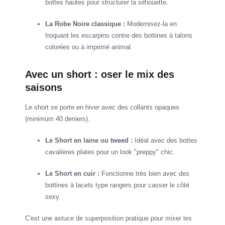
bottes hautes pour structurer la silhouette.
La Robe Noire classique :
Modernisez-la en
troquant les escarpins contre des bottines à talons
colorées ou à imprimé animal.
Avec un short : oser le mix des
saisons
Le short se porte en hiver avec des collants opaques
(minimum 40 deniers).
Le Short en laine ou tweed :
Idéal avec des bottes
cavalières plates pour un look "preppy" chic.
Le Short en cuir :
Fonctionne très bien avec des
bottines à lacets type rangers pour casser le côté
sexy.
C'est une astuce de superposition pratique pour mixer les