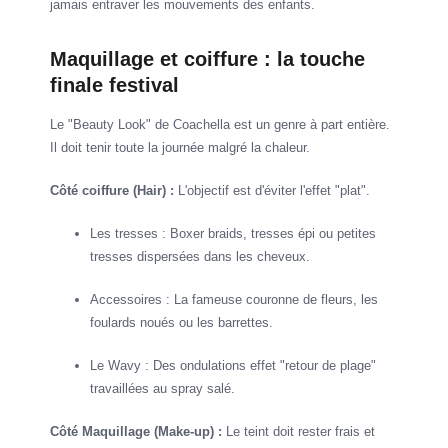
jamais entraver les mouvements des enfants.
Maquillage et coiffure : la touche
finale festival
Le "Beauty Look" de Coachella est un genre à part entière.
Il doit tenir toute la journée malgré la chaleur.
Côté coiffure (Hair) :
L'objectif est d'éviter l'effet "plat".
Les tresses : Boxer braids, tresses épi ou petites
tresses dispersées dans les cheveux.
Accessoires : La fameuse couronne de fleurs, les
foulards noués ou les barrettes.
Le Wavy : Des ondulations effet "retour de plage"
travaillées au spray salé.
Côté Maquillage (Make-up) :
Le teint doit rester frais et