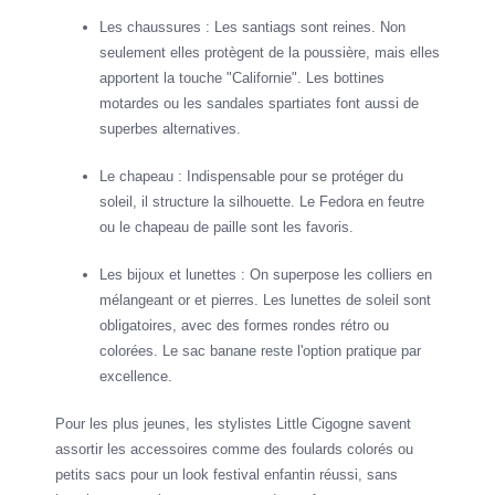
Les chaussures : Les santiags sont reines. Non
seulement elles protègent de la poussière, mais elles
apportent la touche "Californie". Les bottines
motardes ou les sandales spartiates font aussi de
superbes alternatives.
Le chapeau : Indispensable pour se protéger du
soleil, il structure la silhouette. Le Fedora en feutre
ou le chapeau de paille sont les favoris.
Les bijoux et lunettes : On superpose les colliers en
mélangeant or et pierres. Les lunettes de soleil sont
obligatoires, avec des formes rondes rétro ou
colorées. Le sac banane reste l'option pratique par
excellence.
Pour les plus jeunes, les stylistes Little Cigogne savent
assortir les accessoires comme des foulards colorés ou
petits sacs pour un look festival enfantin réussi, sans