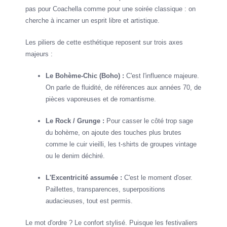
pas pour Coachella comme pour une soirée classique : on
cherche à incarner un esprit libre et artistique.
Les piliers de cette esthétique reposent sur trois axes
majeurs :
Le Bohème-Chic (Boho) :
C'est l'influence majeure.
On parle de fluidité, de références aux années 70, de
pièces vaporeuses et de romantisme.
Le Rock / Grunge :
Pour casser le côté trop sage
du bohème, on ajoute des touches plus brutes
comme le cuir vieilli, les t-shirts de groupes vintage
ou le denim déchiré.
L'Excentricité assumée :
C'est le moment d'oser.
Paillettes, transparences, superpositions
audacieuses, tout est permis.
Le mot d'ordre ? Le confort stylisé. Puisque les festivaliers