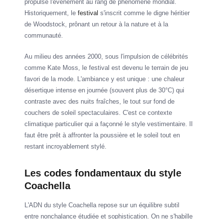
propulsé l'événement au rang de phénomène mondial.
Historiquement, le
festival
s'inscrit comme le digne héritier
de Woodstock, prônant un retour à la nature et à la
communauté.
Au milieu des années 2000, sous l'impulsion de célébrités
comme Kate Moss, le festival est devenu le terrain de jeu
favori de la mode. L'ambiance y est unique : une chaleur
désertique intense en journée (souvent plus de 30°C) qui
contraste avec des nuits fraîches, le tout sur fond de
couchers de soleil spectaculaires. C'est ce contexte
climatique particulier qui a façonné le style vestimentaire. Il
faut être prêt à affronter la poussière et le soleil tout en
restant incroyablement stylé.
Les codes fondamentaux du style
Coachella
L'ADN du style Coachella repose sur un équilibre subtil
entre nonchalance étudiée et sophistication. On ne s'habille