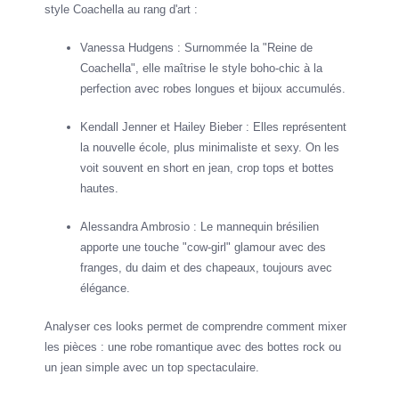
style Coachella au rang d'art :
Vanessa Hudgens : Surnommée la "Reine de
Coachella", elle maîtrise le style boho-chic à la
perfection avec robes longues et bijoux accumulés.
Kendall Jenner et Hailey Bieber : Elles représentent
la nouvelle école, plus minimaliste et sexy. On les
voit souvent en short en jean, crop tops et bottes
hautes.
Alessandra Ambrosio : Le mannequin brésilien
apporte une touche "cow-girl" glamour avec des
franges, du daim et des chapeaux, toujours avec
élégance.
Analyser ces looks permet de comprendre comment mixer
les pièces : une robe romantique avec des bottes rock ou
un jean simple avec un top spectaculaire.