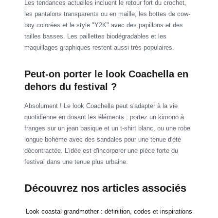
Les tendances actuelles incluent le retour fort du crochet,
les pantalons transparents ou en maille, les bottes de cow-
boy colorées et le style "Y2K" avec des papillons et des
tailles basses. Les paillettes biodégradables et les
maquillages graphiques restent aussi très populaires.
Peut-on porter le look Coachella en
dehors du festival ?
Absolument ! Le look Coachella peut s'adapter à la vie
quotidienne en dosant les éléments : portez un kimono à
franges sur un jean basique et un t-shirt blanc, ou une robe
longue bohème avec des sandales pour une tenue d'été
décontractée. L'idée est d'incorporer une pièce forte du
festival dans une tenue plus urbaine.
Découvrez nos articles associés
Look coastal grandmother : définition, codes et inspirations