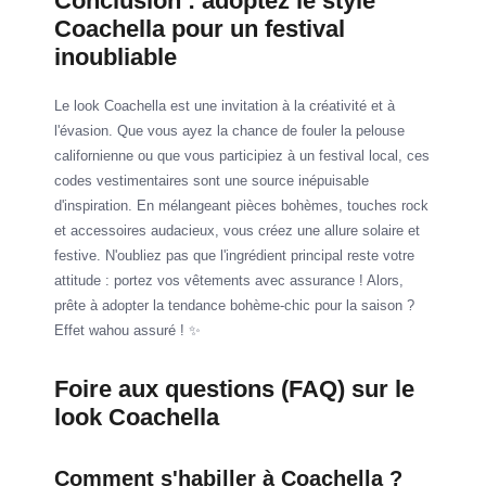
Conclusion : adoptez le style
Coachella pour un festival
inoubliable
Le look Coachella est une invitation à la créativité et à
l'évasion. Que vous ayez la chance de fouler la pelouse
californienne ou que vous participiez à un festival local, ces
codes vestimentaires sont une source inépuisable
d'inspiration. En mélangeant pièces bohèmes, touches rock
et accessoires audacieux, vous créez une allure solaire et
festive. N'oubliez pas que l'ingrédient principal reste votre
attitude : portez vos vêtements avec assurance ! Alors,
prête à adopter la tendance bohème-chic pour la saison ?
Effet wahou assuré ! ✨
Foire aux questions (FAQ) sur le
look Coachella
Comment s'habiller à Coachella ?