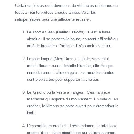
Certaines pièces sont devenues de véritables uniformes du
festival, réinterprétées chaque année. Voici les
indispensables pour une silhouette réussie :
Le short en jean (Denim Cut-offs) : C'est la base
absolue. Il se porte taille haute, souvent effiloché ou
orné de broderies. Pratique, il s'associe avec tout.
La robe longue (Maxi Dress) : Fluide, souvent à
motifs floraux ou en dentelle blanche, elle évoque
immédiatement l'allure hippie. Les modèles fendus
sont plébiscités pour supporter la chaleur.
Le Kimono ou la veste à franges : C'est la pièce
maîtresse qui apporte du mouvement. En soie ou en
crochet, le kimono se porte ouvert pour dramatiser le
look.
L'ensemble en crochet : Très tendance, le total look
crochet (top + jupe) ajouré joue sur la transparence