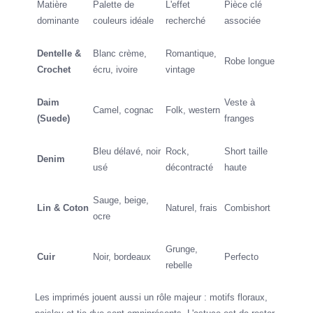
Matière
Palette de
L'effet
Pièce clé
dominante
couleurs idéale
recherché
associée
Dentelle &
Blanc crème,
Romantique,
Robe longue
Crochet
écru, ivoire
vintage
Daim
Veste à
Camel, cognac
Folk, western
(Suede)
franges
Bleu délavé, noir
Rock,
Short taille
Denim
usé
décontracté
haute
Sauge, beige,
Lin & Coton
Naturel, frais
Combishort
ocre
Grunge,
Cuir
Noir, bordeaux
Perfecto
rebelle
Les imprimés jouent aussi un rôle majeur : motifs floraux,