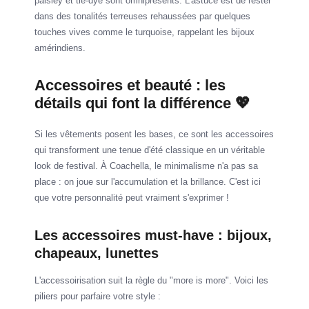
paisley et tie-dye sont omniprésents. L'astuce est de rester
dans des tonalités terreuses rehaussées par quelques
touches vives comme le turquoise, rappelant les bijoux
amérindiens.
Accessoires et beauté : les
détails qui font la différence 💖
Si les vêtements posent les bases, ce sont les accessoires
qui transforment une tenue d'été classique en un véritable
look de festival. À Coachella, le minimalisme n'a pas sa
place : on joue sur l'accumulation et la brillance. C'est ici
que votre personnalité peut vraiment s'exprimer !
Les accessoires must-have : bijoux,
chapeaux, lunettes
L'accessoirisation suit la règle du "more is more". Voici les
piliers pour parfaire votre style :