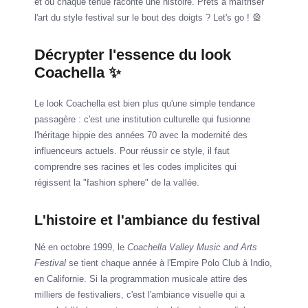
et où chaque tenue raconte une histoire. Prêts à maîtriser
l'art du style festival sur le bout des doigts ? Let's go ! 🎡
Décrypter l'essence du look
Coachella ✨
Le look Coachella est bien plus qu'une simple tendance
passagère : c'est une institution culturelle qui fusionne
l'héritage hippie des années 70 avec la modernité des
influenceurs actuels. Pour réussir ce style, il faut
comprendre ses racines et les codes implicites qui
régissent la "fashion sphere" de la vallée.
L'histoire et l'ambiance du festival
Né en octobre 1999, le
Coachella Valley Music and Arts
Festival
se tient chaque année à l'Empire Polo Club à Indio,
en Californie. Si la programmation musicale attire des
milliers de festivaliers, c'est l'ambiance visuelle qui a