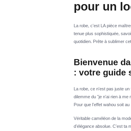
pour un lo
La robe, c'est LA pièce maître
tenue plus sophistiquée, savo
quotidien. Prête à sublimer cet
Bienvenue dan
: votre guide 
La robe, ce n'est pas juste un 
dilemme du "je n'ai rien à me 
Pour que l'effet wahou soit au 
Véritable caméléon de la mode
d'élégance absolue. C'est ta m