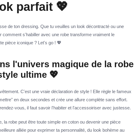
ok parfait 💖
sse de ton dressing. Que tu veuilles un look décontracté ou une
ir comment s'habiller avec une robe transforme vraiment le
te pièce iconique ? Let's go ! 💖
s l'univers magique de la robe
style ultime 💖
vêtement. C'est une vraie déclaration de style ! Elle règle le fameux
mettre" en deux secondes et crée une allure complète sans effort.
rendez-vous, il faut savoir l'habiter et l'accessoiriser avec justesse.
, la robe peut être toute simple en coton ou devenir une pièce
eilleure alliée pour exprimer ta personnalité, du look bohème au