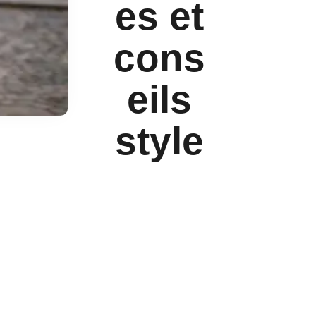
es et
cons
eils
style