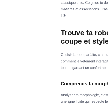
classique chic. Ce guide te do
matières et associations. T'as
! 🌟
Trouve ta rob
coupe et styl
Choisir la robe parfaite, c'es
comment le vêtement interagit 
tout en gardant un confort abs
Comprends ta morph
Analyser ta morphologie, c'est
une ligne fluide qui respecte l