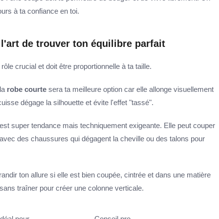
urs à ta confiance en toi.
'art de trouver ton équilibre parfait
ôle crucial et doit être proportionnelle à ta taille.
la
robe courte
sera ta meilleure option car elle allonge visuellement
sse dégage la silhouette et évite l'effet "tassé".
 est super tendance mais techniquement exigeante. Elle peut couper
r avec des chaussures qui dégagent la cheville ou des talons pour
andir ton allure si elle est bien coupée, cintrée et dans une matière
sol sans traîner pour créer une colonne verticale.
Idéal pour
Conseil pro