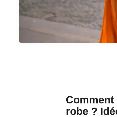
Comment s
robe ? Idé