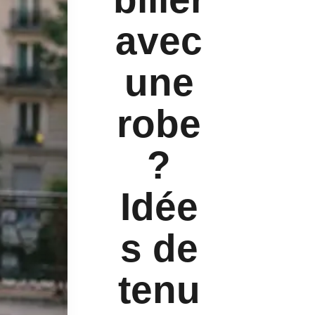
avec
une
robe
?
Idée
s de
tenu