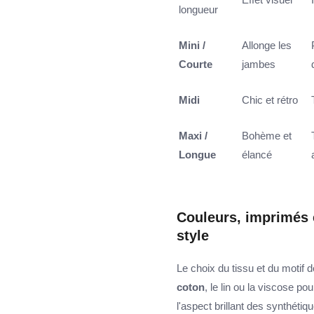
longueur
Mini /
Allonge les
Courte
jambes
Midi
Chic et rétro
Maxi /
Bohème et
Longue
élancé
Couleurs, imprimés e
style
Le choix du tissu et du motif 
coton
, le lin ou la viscose po
l'aspect brillant des synthéti