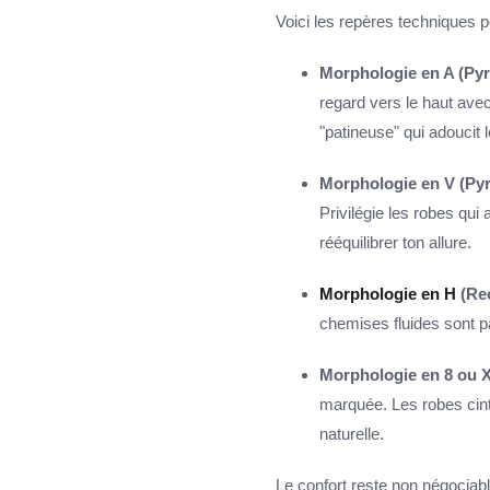
Voici les repères techniques po
Morphologie en A (Pyr
regard vers le haut ave
"patineuse" qui adoucit 
Morphologie en V (Pyr
Privilégie les robes qui
rééquilibrer ton allure.
Morphologie en H
(Rec
chemises fluides sont par
Morphologie en 8 ou X 
marquée. Les robes cin
naturelle.
Le confort reste non négociabl