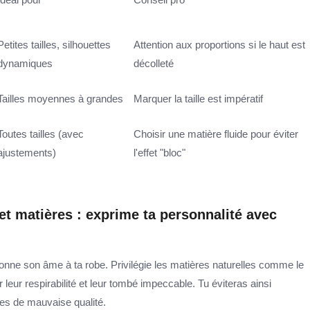
Petites tailles, silhouettes
Attention aux proportions si le haut est
dynamiques
décolleté
Tailles moyennes à grandes
Marquer la taille est impératif
Toutes tailles (avec
Choisir une matière fluide pour éviter
ajustements)
l'effet "bloc"
t matières : exprime ta personnalité avec
donne son âme à ta robe. Privilégie les matières naturelles comme le
ur leur respirabilité et leur tombé impeccable. Tu éviteras ainsi
ques de mauvaise qualité.