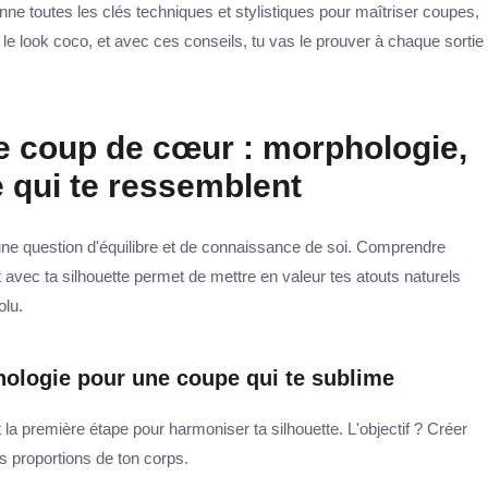
nne toutes les clés techniques et stylistiques pour maîtriser coupes,
 le look coco, et avec ces conseils, tu vas le prouver à chaque sortie
e coup de cœur : morphologie,
e qui te ressemblent
t une question d'équilibre et de connaissance de soi. Comprendre
avec ta silhouette permet de mettre en valeur tes atouts naturels
olu.
ologie pour une coupe qui te sublime
 la première étape pour harmoniser ta silhouette. L'objectif ? Créer
es proportions de ton corps.