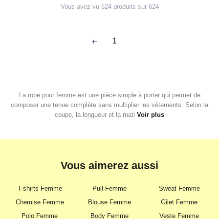
Vous avez vu 624 produits sur 624
1
La robe pour femme est une pièce simple à porter qui permet de
composer une tenue complète sans multiplier les vêtements. Selon la
coupe, la longueur et la mati
Voir plus
Vous aimerez aussi
T-shirts Femme
Pull Femme
Sweat Femme
Chemise Femme
Blouse Femme
Gilet Femme
Polo Femme
Body Femme
Veste Femme