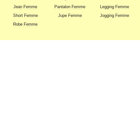
Jean Femme
Pantalon Femme
Legging Femme
Short Femme
Jupe Femme
Jogging Femme
Robe Femme