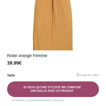
Robe orange Femme
39.99€
Taille
Guide des tailles
JE VEUX QU'UNE STYLISTE ME COMPOSE
UNE MALLE AVEC CE PRODUIT
ou achetez ce produit directement ci-dessous