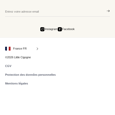
Instagram
Facebook
France FR
©2026 Little Cigogne
CGV
Protection des données personnelles
Mentions légales