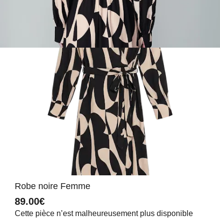
Robe noire Femme
89.00€
Cette pièce n’est malheureusement plus disponible