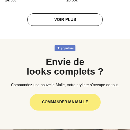
24.99€
20.99€
VOIR PLUS
☆
populaire
Envie de
looks complets ?
Commandez une nouvelle Malle, votre styliste s’occupe de tout.
COMMANDER MA MALLE