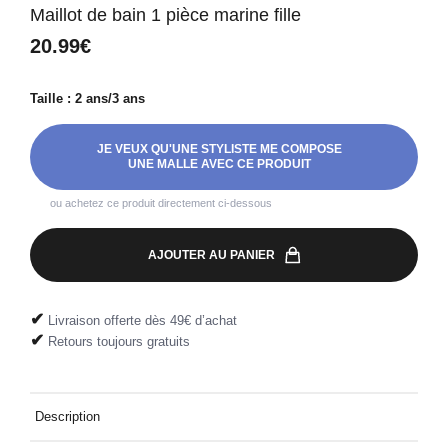
Maillot de bain 1 pièce marine fille
20.99€
Taille : 2 ans/3 ans
JE VEUX QU'UNE STYLISTE ME COMPOSE
UNE MALLE AVEC CE PRODUIT
ou achetez ce produit directement ci-dessous
AJOUTER AU PANIER
✔
Livraison offerte dès 49€ d’achat
✔
Retours toujours gratuits
Description