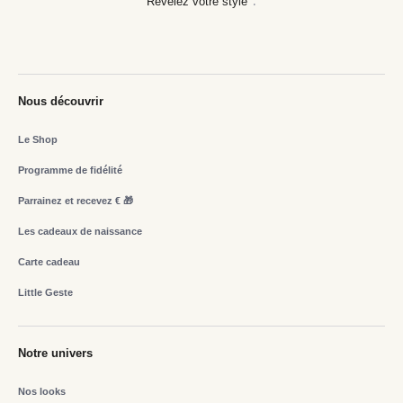
Révélez votre style
Nous découvrir
Le Shop
Programme de fidélité
Parrainez et recevez € 🎁
Les cadeaux de naissance
Carte cadeau
Little Geste
Notre univers
Nos looks