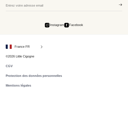
Instagram
Facebook
France FR
©2026 Little Cigogne
CGV
Protection des données personnelles
Mentions légales