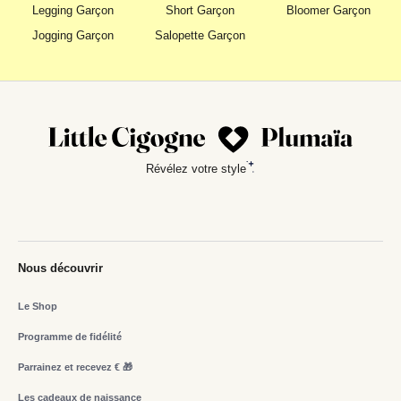
Legging Garçon
Short Garçon
Bloomer Garçon
Jogging Garçon
Salopette Garçon
Révélez votre style
Nous découvrir
Le Shop
Programme de fidélité
Parrainez et recevez € 🎁
Les cadeaux de naissance