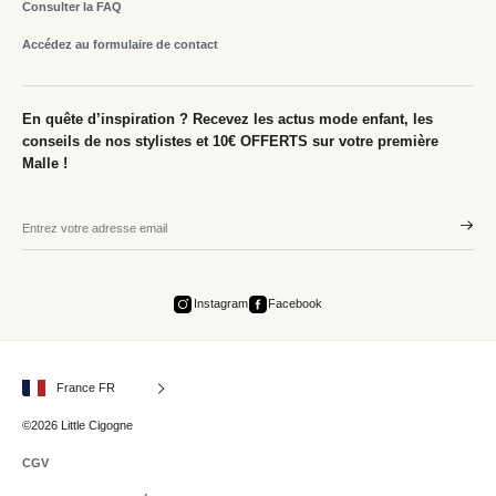
Consulter la FAQ
Accédez au formulaire de contact
En quête d’inspiration ? Recevez les actus mode enfant, les
conseils de nos stylistes et 10€ OFFERTS sur votre première
Malle !
Instagram
Facebook
France FR
©2026 Little Cigogne
CGV