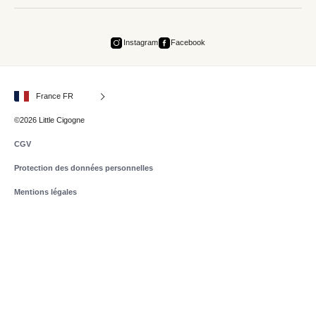
Instagram
Facebook
France FR
©2026 Little Cigogne
CGV
Protection des données personnelles
Mentions légales