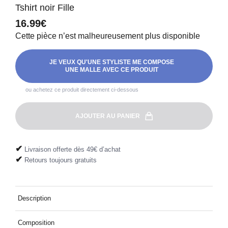
Tshirt noir Fille
16.99€
Cette pièce n’est malheureusement plus disponible
JE VEUX QU'UNE STYLISTE ME COMPOSE
UNE MALLE AVEC CE PRODUIT
ou achetez ce produit directement ci-dessous
AJOUTER AU PANIER
✔
Livraison offerte dès 49€ d’achat
✔
Retours toujours gratuits
Description
T-shirt côtelé avec détail de dentelle au col
Composition