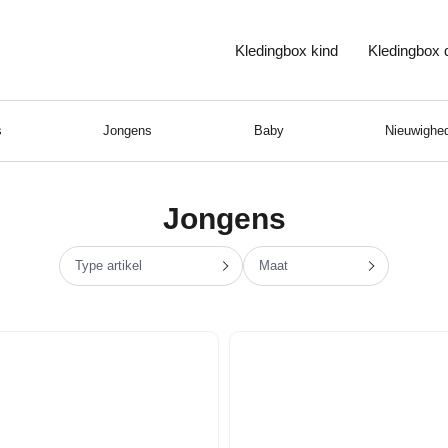
Kledingbox kind
Kledingbox
s
Jongens
Baby
Nieuwighed
Jongens
Type artikel
Maat