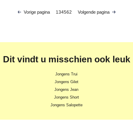
Vorige pagina
1
3
4
5
62
Volgende pagina
Dit vindt u misschien ook leuk
Jongens Trui
Jongens Gilet
Jongens Jean
Jongens Short
Jongens Salopette