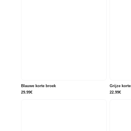
146/152
Blauwe korte broek
Grijze kort
29.99€
22.99€