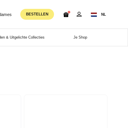
 dames
BESTELLEN
NL
en & Uitgelichte Collecties
Je Shop