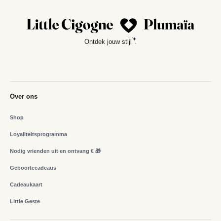
Ontdek jouw stijl
Over ons
Shop
Loyaliteitsprogramma
Nodig vrienden uit en ontvang € 🎁
Geboortecadeaus
Cadeaukaart
Little Geste