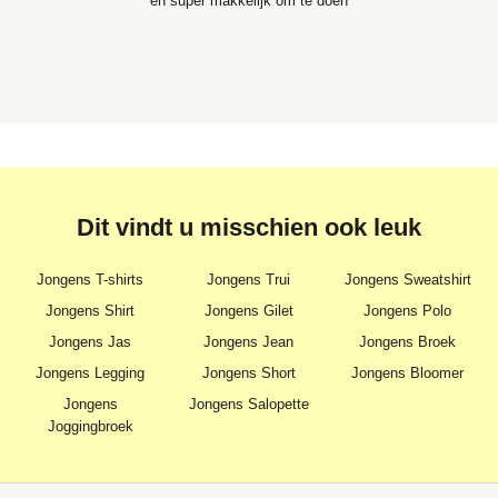
en super makkelijk om te doen
Dit vindt u misschien ook leuk
Jongens T-shirts
Jongens Trui
Jongens Sweatshirt
Jongens Shirt
Jongens Gilet
Jongens Polo
Jongens Jas
Jongens Jean
Jongens Broek
Jongens Legging
Jongens Short
Jongens Bloomer
Jongens
Jongens Salopette
Joggingbroek