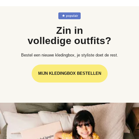
☆
populair
Zin in
volledige outfits?
Bestel een nieuwe kledingbox, je styliste doet de rest.
MIJN KLEDINGBOX BESTELLEN