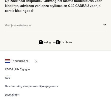
Op zoek naar inspiratie? Ontvang het laatste modenieuws voor
kinderen, adviezen van onze stylistes en € 10 CADEAU voor je
eerste kledingbox!
Instagram
Facebook
Nederland NL
©2026 Little Cigogne
AVV
Bescherming van persoonlijke gegevens
Disclaimer