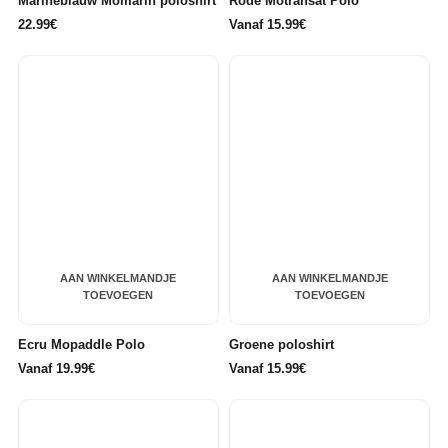
Marineblauw Momarin poloshirt
Rode Motransat Polo
22.99€
Vanaf 15.99€
AAN WINKELMANDJE
AAN WINKELMANDJE
TOEVOEGEN
TOEVOEGEN
Ecru Mopaddle Polo
Groene poloshirt
Vanaf 19.99€
Vanaf 15.99€