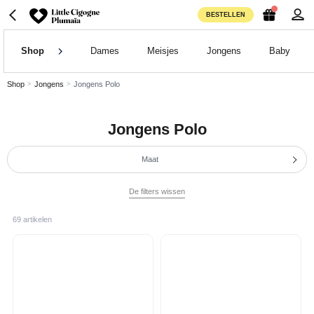
BESTELLEN
Shop
Dames
Meisjes
Jongens
Baby
Shop
Jongens
Jongens Polo
Jongens Polo
Maat
De filters wissen
69 artikelen