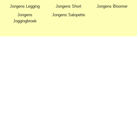
Jongens Legging
Jongens Short
Jongens Bloomer
Jongens
Jongens Salopette
Joggingbroek