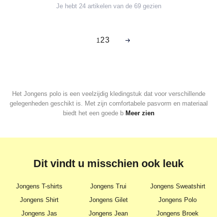
Je hebt 24 artikelen van de 69 gezien
2
3
1
Het Jongens polo is een veelzijdig kledingstuk dat voor verschillende
gelegenheden geschikt is. Met zijn comfortabele pasvorm en materiaal
biedt het een goede b
Meer zien
Dit vindt u misschien ook leuk
Jongens T-shirts
Jongens Trui
Jongens Sweatshirt
Jongens Shirt
Jongens Gilet
Jongens Polo
Jongens Jas
Jongens Jean
Jongens Broek