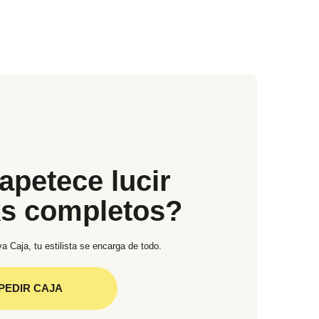
apetece lucir
ks completos?
a Caja, tu estilista se encarga de todo.
PEDIR CAJA