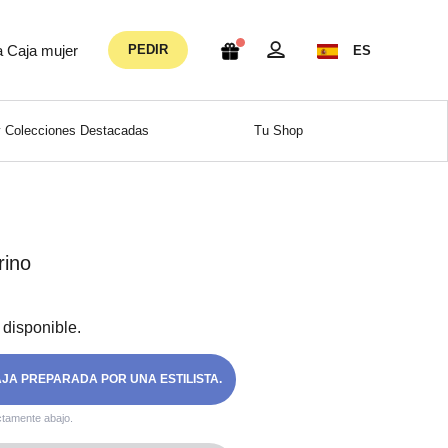
a Caja mujer
PEDIR
ES
 Colecciones Destacadas
Tu Shop
rino
 disponible.
AJA PREPARADA POR UNA ESTILISTA.
ctamente abajo.