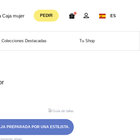
a Caja mujer
PEDIR
ES
 Colecciones Destacadas
Tu Shop
or
Guía de tallas
AJA PREPARADA POR UNA ESTILISTA.
ctamente abajo.