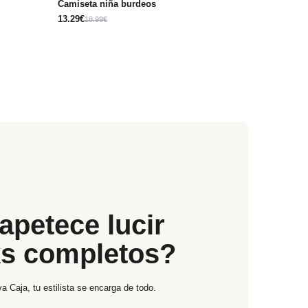
Camiseta niña burdeos
13.29€
18.99€
apetece lucir
ks completos?
a Caja, tu estilista se encarga de todo.