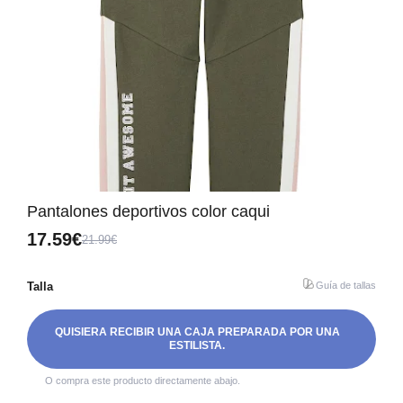
Pantalones deportivos color caqui
17.59€
21.99€
Talla
Guía de tallas
QUISIERA RECIBIR UNA CAJA PREPARADA POR UNA
ESTILISTA.
O compra este producto directamente abajo.