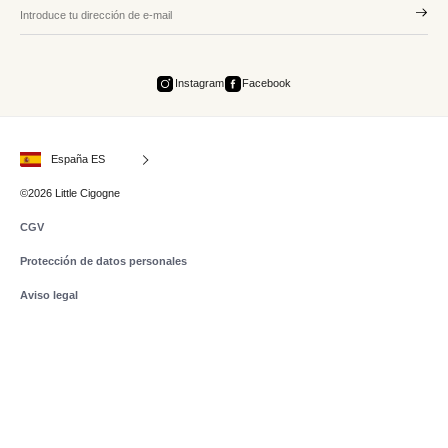
Instagram
Facebook
España ES
©2026 Little Cigogne
CGV
Protección de datos personales
Aviso legal