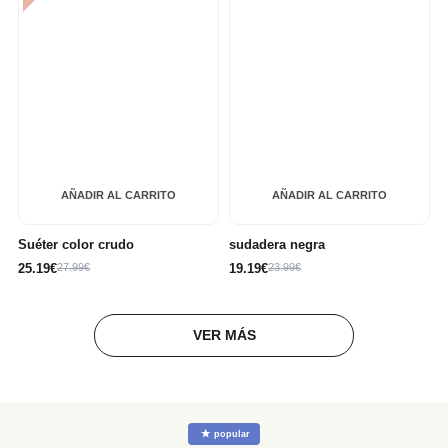
AÑADIR AL CARRITO
AÑADIR AL CARRITO
Suéter color crudo
sudadera negra
25.19€
27.99€
19.19€
23.99€
VER MÁS
☆
popular