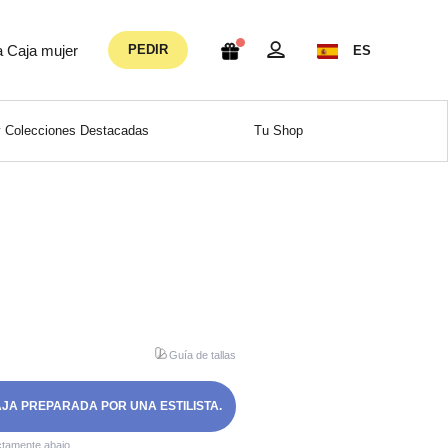
a Caja mujer
PEDIR
ES
 Colecciones Destacadas
Tu Shop
Guía de tallas
AJA PREPARADA POR UNA ESTILISTA.
ctamente abajo.