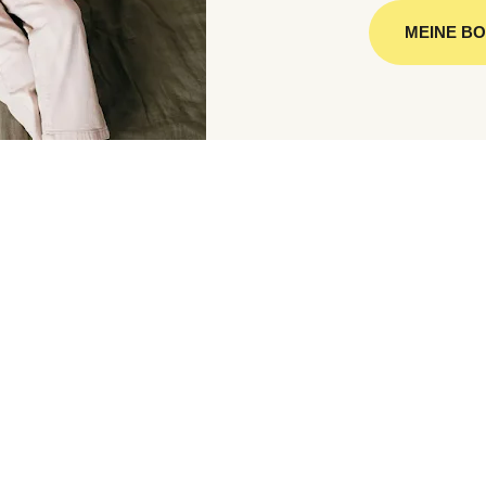
MEINE B