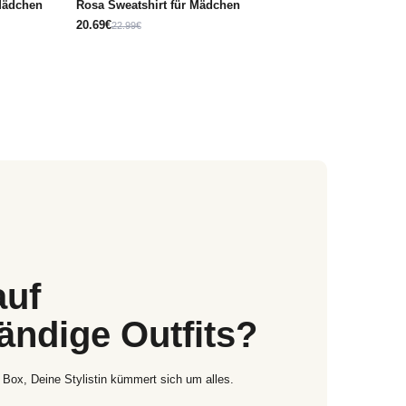
Mädchen
Rosa Sweatshirt für Mädchen
20.69€
22.99€
auf
tändige Outfits?
 Box, Deine Stylistin kümmert sich um alles.