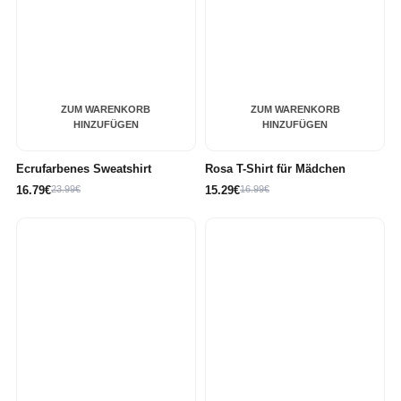
ZUM WARENKORB
ZUM WARENKORB
HINZUFÜGEN
HINZUFÜGEN
Ecrufarbenes Sweatshirt
Rosa T-Shirt für Mädchen
16.79€
23.99€
15.29€
16.99€