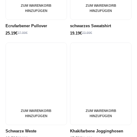
ZUM WARENKORB
ZUM WARENKORB
HINZUFÜGEN
HINZUFÜGEN
Ecrufarbener Pullover
schwarzes Sweatshirt
25.19€
27.99€
19.19€
23.99€
ZUM WARENKORB
ZUM WARENKORB
HINZUFÜGEN
HINZUFÜGEN
Schwarze Weste
Khakifarbene Jogginghosen