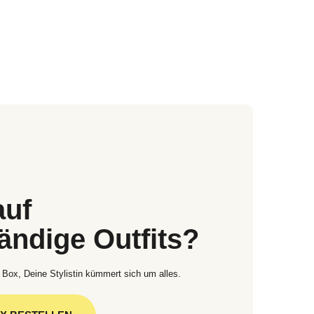
auf
tändige Outfits?
 Box, Deine Stylistin kümmert sich um alles.