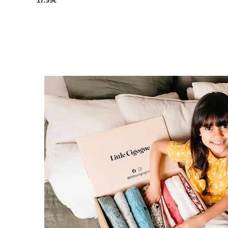
17.99€