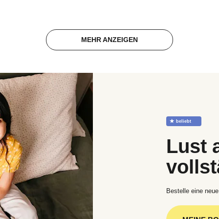
MEHR ANZEIGEN
☆
beliebt
Lust 
volls
Bestelle eine neue