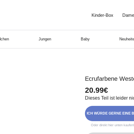
Kinder-Box
Dame
chen
Jungen
Baby
Neuheite
Ecrufarbene West
20.99€
Dieses Teil ist leider n
ICH WÜRDE GERNE EINE B
Oder direkt hier unten kaufen