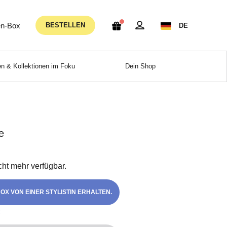
n-Box
BESTELLEN
DE
n & Kollektionen im Foku
Dein Shop
e
icht mehr verfügbar.
OX VON EINER STYLISTIN ERHALTEN.
!