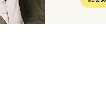
MEINE B