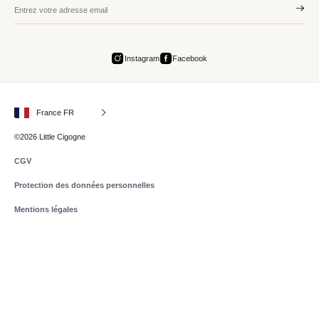
Instagram
Facebook
France FR
©2026 Little Cigogne
CGV
Protection des données personnelles
Mentions légales