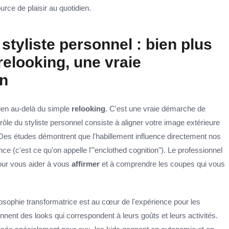
ource de plaisir au quotidien.
 styliste personnel : bien plus
relooking, une vraie
on
bien au-delà du simple
relooking
. C'est une vraie démarche de
le du styliste personnel consiste à aligner votre image extérieure
Des études démontrent que l'habillement influence directement nos
e (c'est ce qu'on appelle l'"enclothed cognition"). Le professionnel
ur vous aider à vous
affirmer
et à comprendre les coupes qui vous
losophie transformatrice est au cœur de l'expérience pour les
nnent des looks qui correspondent à leurs goûts et leurs activités.