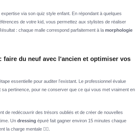
te expertise via son quiz style enfant. En répondant à quelques
préférences de votre kid, vous permettez aux stylistes de réaliser
Résultat : chaque malle correspond parfaitement à la
morphologie
: faire du neuf avec l'ancien et optimiser vos
tape essentielle pour auditer l'existant. Le professionnel évalue
t sa pertinence, pour ne conserver que ce qui vous met vraiment en
nt de redécouvrir des trésors oubliés et de créer de nouvelles
time. Un
dressing
épuré fait gagner environ 15 minutes chaque
t la charge mentale 🧘‍♀️.