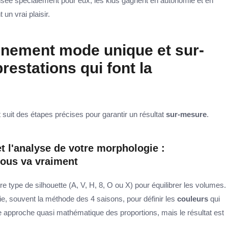
sée spécialement pour eux, les kids gagnent en autonomie et en
 un vrai plaisir.
ement mode unique et sur-
restations qui font la
it des étapes précises pour garantir un résultat
sur-mesure
.
et l'analyse de votre morphologie :
ous va vraiment
otre type de silhouette (A, V, H, 8, O ou X) pour équilibrer les volumes.
trie, souvent la méthode des 4 saisons, pour définir les
couleurs
qui
une approche quasi mathématique des proportions, mais le résultat est