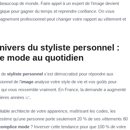
beaucoup de monde. Faire appel à un expert de l'image devient
tégique pour gagner du temps et reprendre confiance. On vous
nement professionnel peut changer votre rapport au vêtement et
nivers du styliste personnel :
ce mode au quotidien
r de
styliste personnel
s'est démocratisé pour répondre aux
onnel de l'
image
analyse votre style de vie et vos goûts pour
lle qui vous ressemble vraiment. En France, la demande a augmenté
ières années 📈.
able architecte de votre apparence, maîtrisant les codes, les
 estime qu'une personne porte seulement 20 % de ses vêtements 80
complice mode
? Inverser cette tendance pour que 100 % de votre