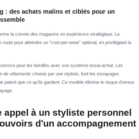
 : des achats malins et ciblés pour un
essemble
orme la corvée des magasins en expérience stratégique. Le
 route pour atteindre un "cost-per-wear" optimal, en privilégiant la
 service pour les familles avec son système essai-achat. Les
n de vêtements choisie par une styliste, font les essayages
ne paient que ce qu'ils gardent. Ce modèle élimine le risque d'erreur
sayage.
e appel à un styliste personnel
pouvoirs d'un accompagnement