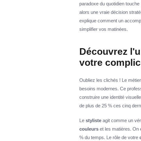
paradoxe du quotidien touche 
alors une vraie décision stra
explique comment un accompag
simplifier vos matinées.
Découvrez l'u
votre compli
Oubliez les clichés ! Le métie
besoins modernes. Ce professi
construire une identité visue
de plus de 25 % ces cinq dern
Le
styliste
agit comme un vérit
couleurs
et les matières. On
% du temps. Le rôle de votre