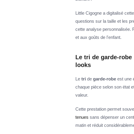
Little Cigogne a digitalisé cet
questions sur la taille et les 
cette analyse personnalisée. 
et aux goûts de l'enfant.
Le tri de garde-robe 
looks
Le
tri
de
garde-robe
est une é
chaque pièce selon son état e
valeur.
Cette prestation permet souve
tenues
sans dépenser un cen
matin et réduit considérablemen