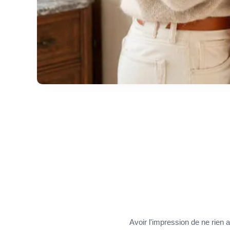
Avoir l'impression de ne rien 