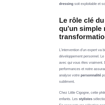
dressing
soit exploitable et s
Le rôle clé du
qu'un simple 
transformati
L'intervention d'un expert va 
développement personnel. Le rô
avec qui vous êtes vraiment. 
performances et notre assuranc
analyse votre
personnalité
po
subliment.
Chez Little Cigogne, cette phi
enfants. Les
stylistes
sélectio