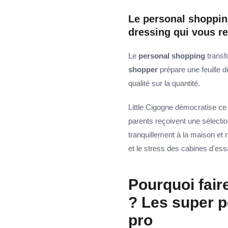
Le personal shopping
dressing qui vous r
Le
personal shopping
transf
shopper
prépare une feuille de
qualité sur la quantité.
Little Cigogne démocratise ce
parents reçoivent une sélectio
tranquillement à la maison et 
et le stress des cabines d'es
Pourquoi fair
? Les super 
pro