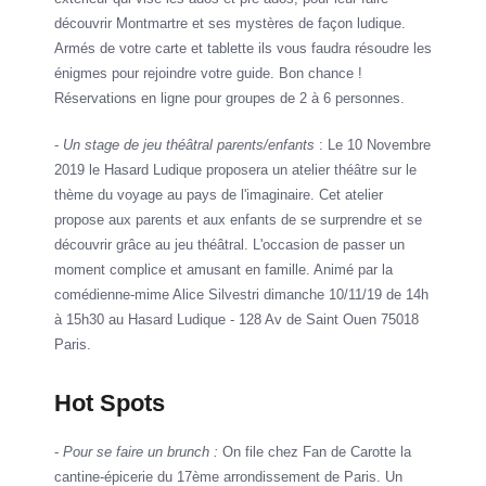
découvrir Montmartre et ses mystères de façon ludique.
Armés de votre carte et tablette ils vous faudra résoudre les
énigmes pour rejoindre votre guide. Bon chance !
Réservations en ligne pour groupes de 2 à 6 personnes.
-
Un stage de jeu théâtral parents/enfants
: Le 10 Novembre
2019 le Hasard Ludique proposera un atelier théâtre sur le
thème du voyage au pays de l'imaginaire. Cet atelier
propose aux parents et aux enfants de se surprendre et se
découvrir grâce au jeu théâtral. L'occasion de passer un
moment complice et amusant en famille. Animé par la
comédienne-mime Alice Silvestri dimanche 10/11/19 de 14h
à 15h30 au Hasard Ludique - 128 Av de Saint Ouen 75018
Paris.
Hot Spots
-
Pour se faire un brunch :
On file chez Fan de Carotte la
cantine-épicerie du 17ème arrondissement de Paris. Un