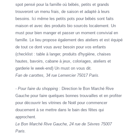
spot pensé pour la famille où bébés, petits et grands
trouveront un menu frais, de saison et adapté à leurs
besoins. Ici même les petits pots pour bébés sont faits
maison et avec des produits bio sourcés localement. Un
must pour bien manger et passer un moment convivial en
famille. Le lieu propose également des ateliers et est équipé
de tout ce dont vous avez besoin pour vos enfants
(checklist : table à langer, produits d'hygiène, chaises
hautes, bavoirs, cabane à jeux, coloriages, ateliers et
garderie le week-end) Un must on vous dit.
Fan de carottes, 34 rue Lemercier 75017 Paris.
-
Pour faire du shopping
: Direction le Bon Marché Rive
Gauche pour faire quelques bonnes trouvailles et en profiter
pour découvrir les vitrines de Noël pour commencer
doucement à se mettre dans le bain des fêtes qui
approchent.
Le Bon Marché Rive Gauche, 24 rue de Sèvres 75007
Paris.