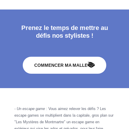
Prenez le temps de mettre au
défis nos stylistes !
COMMENCER MA MALLE
-
Un escape game
: Vous aimez relever les défis ? Les
escape games se multiplient dans la capitale, gros plan sur
"Les Mystères de Montmartre" un escape game en
extérieur qui vise les ados et pré-ados, pour leur faire