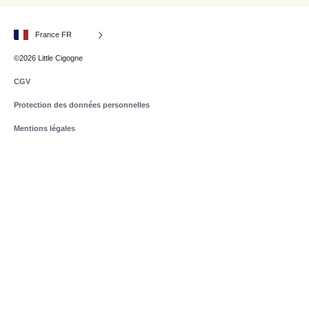
France FR
©2026 Little Cigogne
CGV
Protection des données personnelles
Mentions légales