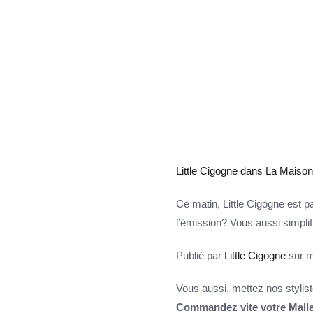
Little Cigogne dans La Maison
Ce matin, Little Cigogne est 
l’émission? Vous aussi simplifi
Publié par
Little Cigogne
sur m
Vous aussi, mettez nos stylis
Commandez vite votre Malle