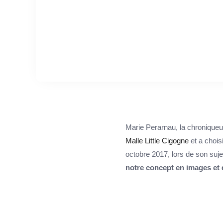
Marie Perarnau, la chronique
Malle Little Cigogne
et a chois
octobre 2017, lors de son suj
notre concept en images et 