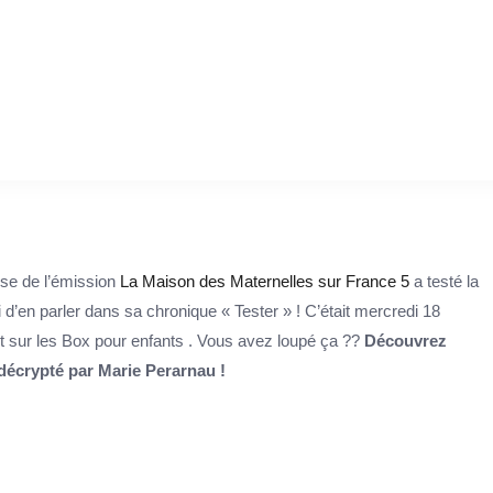
use de l’émission
La Maison des Maternelles sur France 5
a testé la
i d’en parler dans sa chronique « Tester » ! C’était mercredi 18
et sur les Box pour enfants . Vous avez loupé ça ??
Découvrez
décrypté par Marie Perarnau !