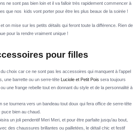
s ne sont pas bien loin et il va falloir très rapidement commencer à
nues que nos kids vont porter pour être les plus beaux de la soirée !
et on mise sur les petits détails qui feront toute la différence. Rien de
nue pour la rendre vraiment unique !
ccessoires pour filles
s du choix car ce ne sont pas les accessoires qui manquent à l’appel
s, une barrette ou un serre-tête
Luciole et Petit Pois
sera toujours
u une frange rebelle tout en donnant du style et de la personnalité à
 se tournera vers un bandeau tout doux qui fera office de serre-tête
re puce bien au chaud.
sira un joli pendentif Meri Meri, et pour être parfaite jusqu’au bout,
vec des chaussures brillantes ou pailletées, le détail chic et festif