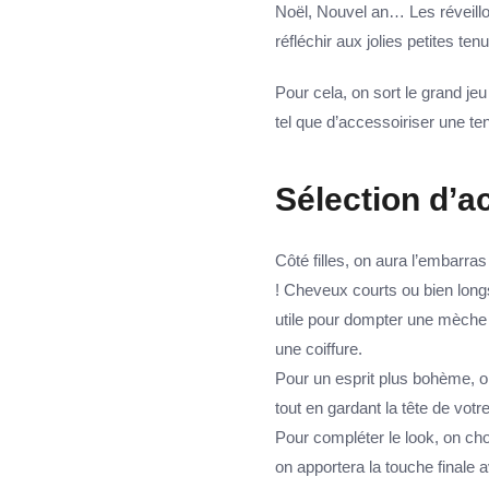
Noël, Nouvel an… Les réveillon
réfléchir aux jolies petites te
Pour cela, on sort le grand jeu 
tel que d’accessoiriser une te
Sélection d’a
Côté filles, on aura l’embarra
! Cheveux courts ou bien long
utile pour dompter une mèche o
une coiffure.
Pour un esprit plus bohème, on
tout en gardant la tête de vot
Pour compléter le look, on choi
on apportera la touche finale a