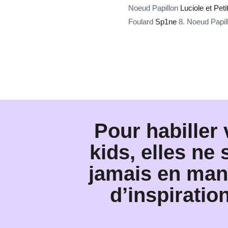
Noeud Papillon
Luciole et Peti
Foulard
Sp1ne
8. Noeud Papil
Pour habiller
kids, elles ne 
jamais en ma
d’inspiration