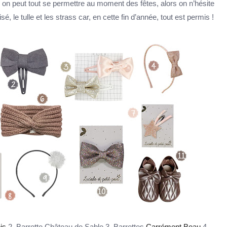
, on peut tout se permettre au moment des fêtes, alors on n’hésite
irisé, le tulle et les strass car, en cette fin d’année, tout est permis !
is
2. Barrette Château de Sable 3. Barrettes
Carrément Beau
4.