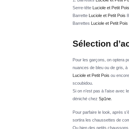
Serre-tête
Luciole et Petit Poi
Barrette
Luciole et Petit Pois
8
Barrettes
Luciole et Petit Pois
Sélection d’a
Pour les garçons, on optera po
nuances de bleu ou de gris, à 
Luciole et Petit Pois
ou encore
scoubidou.
Si on n’est pas à l’aise avec l
déniché chez
Sp1ne
.
Pour parfaire le look, après s’
sortira les chaussettes de com
Ou bien des petits chaussons