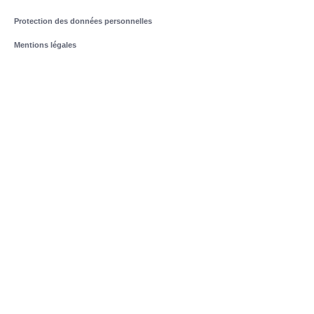
Protection des données personnelles
Mentions légales