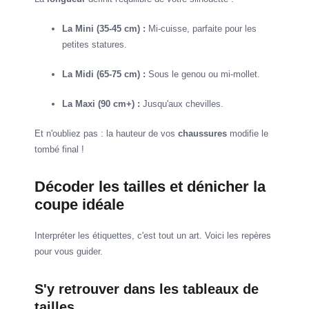
La Mini (35-45 cm) :
Mi-cuisse, parfaite pour les
petites statures.
La Midi (65-75 cm) :
Sous le genou ou mi-mollet.
La Maxi (90 cm+) :
Jusqu'aux chevilles.
Et n'oubliez pas : la hauteur de vos
chaussures
modifie le
tombé final !
Décoder les tailles et dénicher la
coupe idéale
Interpréter les étiquettes, c'est tout un art. Voici les repères
pour vous guider.
S'y retrouver dans les tableaux de
tailles