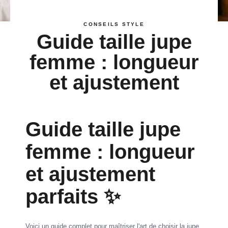
CONSEILS STYLE
Guide taille jupe
femme : longueur
et ajustement
Guide taille jupe
femme : longueur
et ajustement
parfaits ✨
Voici un guide complet pour maîtriser l'art de choisir la jupe