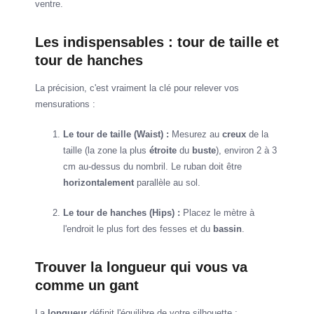
ventre.
Les indispensables : tour de taille et
tour de hanches
La précision, c'est vraiment la clé pour relever vos
mensurations :
Le tour de taille (Waist) :
Mesurez au
creux
de la
taille (la zone la plus
étroite
du
buste
), environ 2 à 3
cm au-dessus du nombril. Le ruban doit être
horizontalement
parallèle au sol.
Le tour de hanches (Hips) :
Placez le mètre à
l'endroit le plus fort des fesses et du
bassin
.
Trouver la longueur qui vous va
comme un gant
La
longueur
définit l'équilibre de votre silhouette :