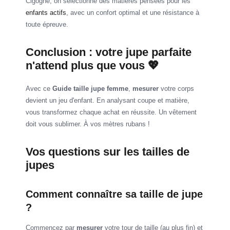
Cigogne, on sélectionne des matières pensées pour les
enfants actifs
, avec un confort optimal et une résistance à
toute épreuve.
Conclusion : votre jupe parfaite
n'attend plus que vous 💖
Avec ce
Guide taille jupe femme
,
mesurer
votre corps
devient un jeu d'enfant. En analysant coupe et matière,
vous transformez chaque achat en réussite. Un vêtement
doit vous sublimer. À vos mètres rubans !
Vos questions sur les tailles de
jupes
Comment connaître sa taille de jupe
?
Commencez par
mesurer
votre tour de taille (au plus fin) et