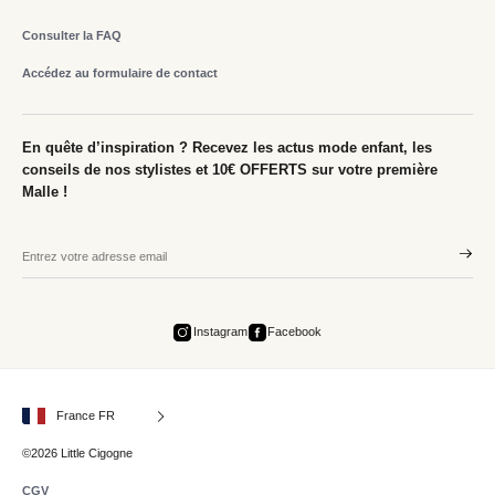
Consulter la FAQ
Accédez au formulaire de contact
En quête d’inspiration ? Recevez les actus mode enfant, les
conseils de nos stylistes et 10€ OFFERTS sur votre première
Malle !
Instagram
Facebook
France FR
©2026 Little Cigogne
CGV